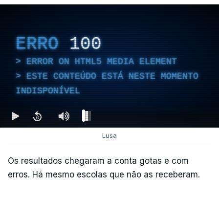
ERRO
100
ERROR ON HTML5 MEDIA ELEMENT
ESTE CONTEÚDO ESTÁ NESTE MOMENTO
INDISPONÍVEL
Lusa
Os resultados chegaram a conta gotas e com
erros. Há mesmo escolas que não as receberam.