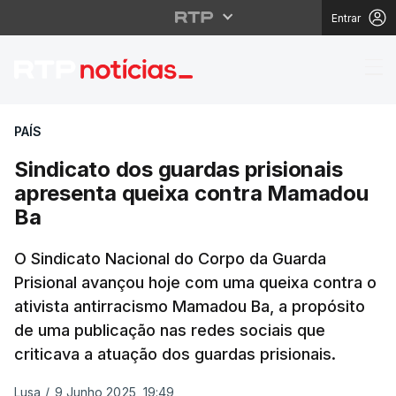
Entrar
Sindicato dos guardas
PAÍS
Sindicato dos guardas prisionais
apresenta queixa contra Mamadou
Ba
O Sindicato Nacional do Corpo da Guarda
Prisional avançou hoje com uma queixa contra o
ativista antirracismo Mamadou Ba, a propósito
de uma publicação nas redes sociais que
criticava a atuação dos guardas prisionais.
Lusa
/
9 Junho 2025, 19:49