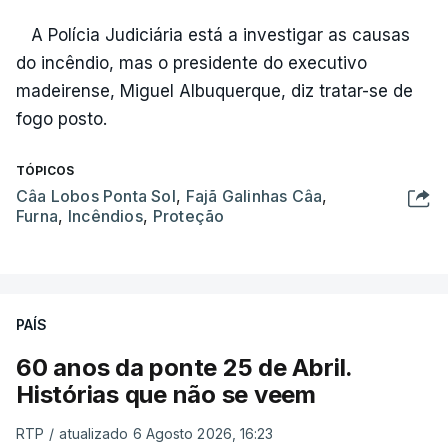
A Polícia Judiciária está a investigar as causas
do incêndio, mas o presidente do executivo
madeirense, Miguel Albuquerque, diz tratar-se de
fogo posto.
TÓPICOS
Câa Lobos Ponta Sol
,
Fajã Galinhas Câa
,
Furna
,
Incêndios
,
Proteção
PAÍS
60 anos da ponte 25 de Abril.
Histórias que não se veem
RTP
/
atualizado 6 Agosto 2026, 16:23