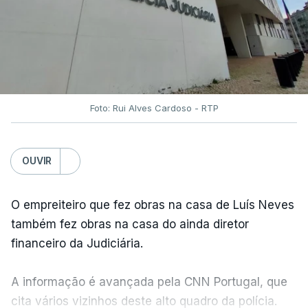
Foto: Rui Alves Cardoso - RTP
OUVIR
O empreiteiro que fez obras na casa de Luís Neves
também fez obras na casa do ainda diretor
financeiro da Judiciária.
A informação é avançada pela CNN Portugal, que
cita vários vizinhos deste alto quadro da polícia.