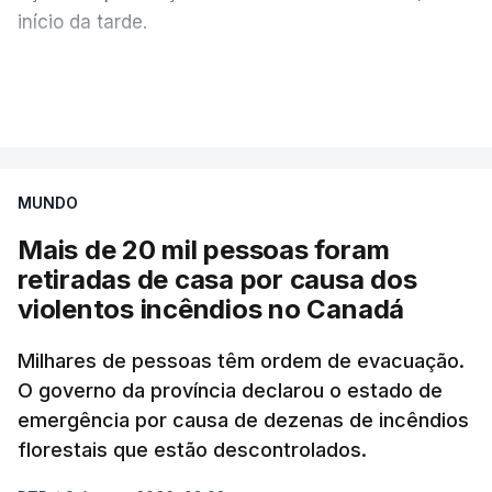
início da tarde.
Mais de 20 mil pessoas foram retiradas de casa
VER MAIS
por causa dos violentos incêndios no Canadá
MUNDO
Mais de 20 mil pessoas foram
retiradas de casa por causa dos
violentos incêndios no Canadá
Milhares de pessoas têm ordem de evacuação.
O governo da província declarou o estado de
emergência por causa de dezenas de incêndios
florestais que estão descontrolados.