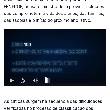
FENPROF, acusa o ministro de improvisar soluções
que comprometem a vida dos alunos, das famílias,
das escolas e o início do próximo ano letivo.
ERRO
100
ERROR ON HTML5 MEDIA ELEMENT
ESTE CONTEÚDO ESTÁ NESTE
MOMENTO INDISPONÍVEL
As críticas surgem na sequência das dificuldades
verificadas no processo de classificação dos