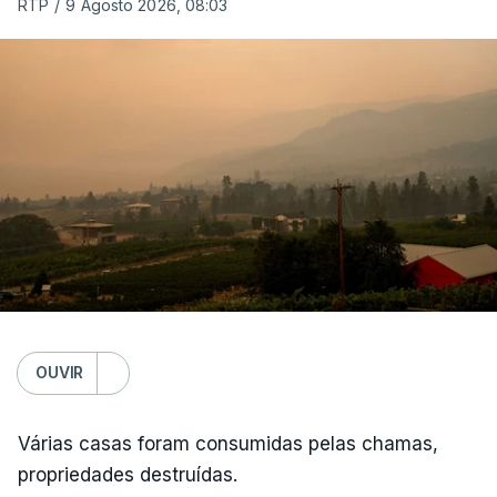
RTP
/
9 Agosto 2026, 08:03
OUVIR
Várias casas foram consumidas pelas chamas,
propriedades destruídas.