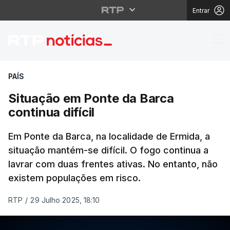
Entrar
Situação em Ponte da B
PAÍS
Situação em Ponte da Barca
continua difícil
Em Ponte da Barca, na localidade de Ermida, a
situação mantém-se difícil. O fogo continua a
lavrar com duas frentes ativas. No entanto, não
existem populações em risco.
RTP
/
29 Julho 2025, 18:10