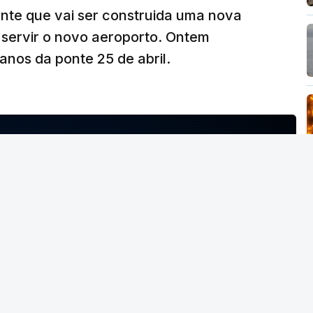
ante que vai ser construida uma nova
 servir o novo aeroporto. Ontem
nos da ponte 25 de abril.
NTO INDISPONÍVEL