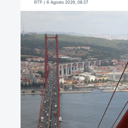
RTP
/
6 Agosto 2026, 08:37