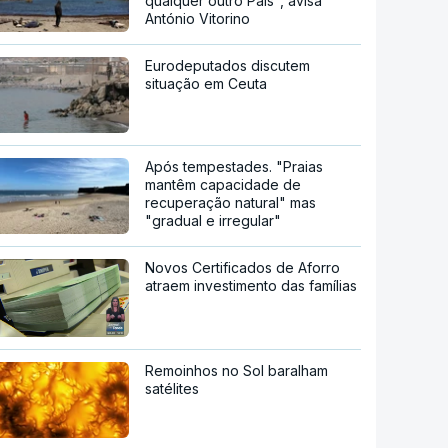
qualquer outro País", avisa
António Vitorino
Eurodeputados discutem
situação em Ceuta
Após tempestades. "Praias
mantêm capacidade de
recuperação natural" mas
"gradual e irregular"
Novos Certificados de Aforro
atraem investimento das famílias
Remoinhos no Sol baralham
satélites