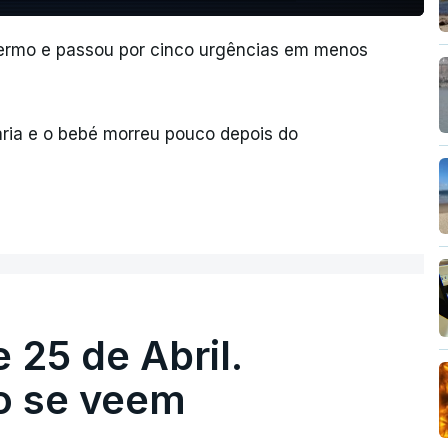
ermo e passou por cinco urgências em menos
ria e o bebé morreu pouco depois do
 25 de Abril.
ão se veem