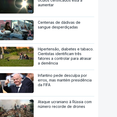
óculos certificados está a
aumentar
Centenas de dádivas de
sangue desperdiçadas
Hipertensão, diabetes e tabaco.
Cientistas identificam três
fatores a controlar para atrasar
a demência
Infantino pede desculpa por
erros, mas mantém presidência
da FIFA
Ataque ucraniano à Rússia com
número recorde de drones