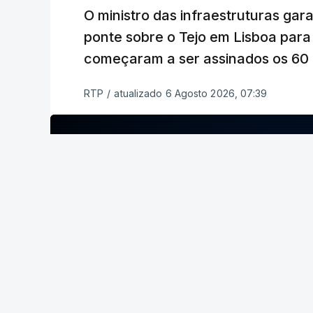
O ministro das infraestruturas gar
ponte sobre o Tejo em Lisboa para
começaram a ser assinados os 60 a
RTP
/
atualizado 6 Agosto 2026, 07:39
ERRO
100
ERROR ON HTML5 MEDIA ELEMENT
ESTE CONTEÚDO ESTÁ NESTE MOME