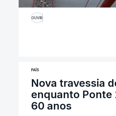
OUVIR
PAÍS
Nova travessia d
enquanto Ponte 2
60 anos