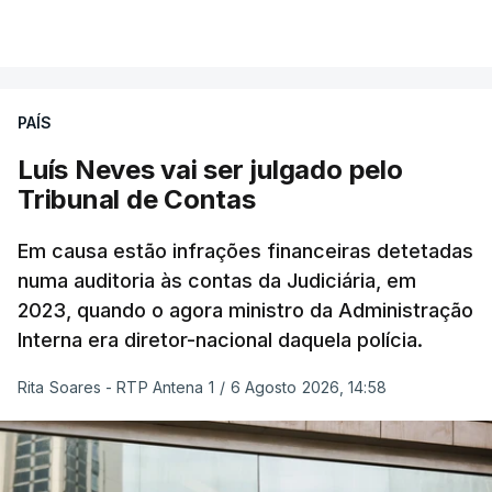
atualizado 6 Agosto 2026, 13:02
VER MAIS
PAÍS
Luís Neves vai ser julgado pelo
Tribunal de Contas
Em causa estão infrações financeiras detetadas
numa auditoria às contas da Judiciária, em
2023, quando o agora ministro da Administração
Interna era diretor-nacional daquela polícia.
Rita Soares - RTP Antena 1
/
6 Agosto 2026, 14:58