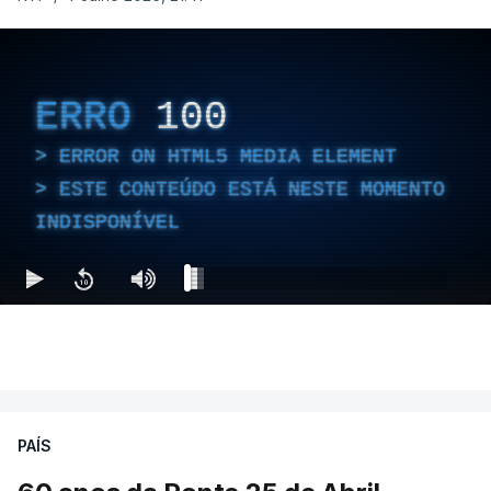
ERRO
100
ERROR ON HTML5 MEDIA ELEMENT
ESTE CONTEÚDO ESTÁ NESTE MOMENTO
INDISPONÍVEL
PAÍS