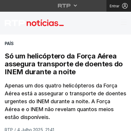
Entrar
Só um helicóptero da 
PAÍS
Só um helicóptero da Força Aérea
assegura transporte de doentes do
INEM durante a noite
Apenas um dos quatro helicópteros da Força
Aérea está a assegurar o transporte de doentes
urgentes do INEM durante a noite. A Força
Aérea e o INEM não revelam quantos meios
estão disponíveis.
RTP
/
4 Julho 2025, 21:41