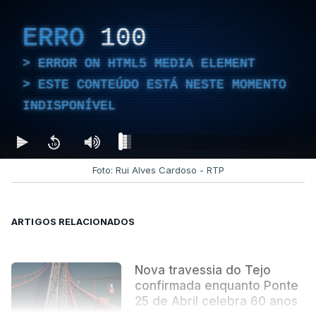
ERRO
100
ERROR ON HTML5 MEDIA ELEMENT
ESTE CONTEÚDO ESTÁ NESTE MOMENTO
INDISPONÍVEL
Foto: Rui Alves Cardoso - RTP
ARTIGOS RELACIONADOS
Nova travessia do Tejo
confirmada enquanto Ponte
25 de Abril celebra 60 anos