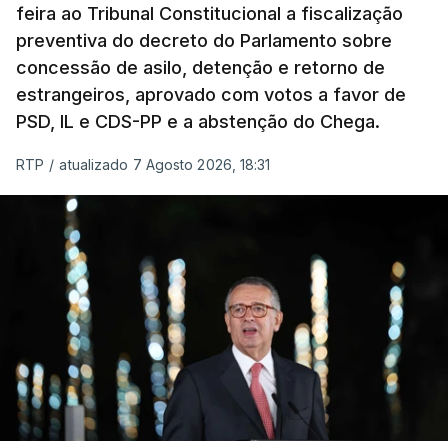
feira ao Tribunal Constitucional a fiscalização
preventiva do decreto do Parlamento sobre
concessão de asilo, detenção e retorno de
estrangeiros, aprovado com votos a favor de
PSD, IL e CDS-PP e a abstenção do Chega.
RTP
/
atualizado 7 Agosto 2026, 18:31