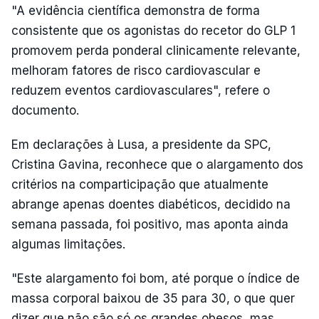
"A evidência científica demonstra de forma
consistente que os agonistas do recetor do GLP 1
promovem perda ponderal clinicamente relevante,
melhoram fatores de risco cardiovascular e
reduzem eventos cardiovasculares", refere o
documento.
Em declarações à Lusa, a presidente da SPC,
Cristina Gavina, reconhece que o alargamento dos
critérios na comparticipação que atualmente
abrange apenas doentes diabéticos, decidido na
semana passada, foi positivo, mas aponta ainda
algumas limitações.
"Este alargamento foi bom, até porque o índice de
massa corporal baixou de 35 para 30, o que quer
dizer que não são só os grandes obesos, mas