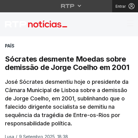
Entrar
Sócrates desmente Mo
PAÍS
Sócrates desmente Moedas sobre
demissão de Jorge Coelho em 2001
José Sócrates desmentiu hoje o presidente da
Câmara Municipal de Lisboa sobre a demissão
de Jorge Coelho, em 2001, sublinhando que o
falecido dirigente socialista se demitiu na
sequência da tragédia de Entre-os-Rios por
responsabilidade política.
Lusa
/
9 Setembro 2025, 18:38