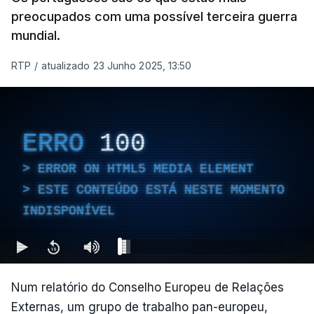
preocupados com uma possível terceira guerra
mundial.
RTP
/
atualizado 23 Junho 2025, 13:50
ERRO
100
ERROR ON HTML5 MEDIA ELEMENT
ESTE CONTEÚDO ESTÁ NESTE MOMENTO
INDISPONÍVEL
Num relatório do Conselho Europeu de Relações
Externas, um grupo de trabalho pan-europeu,