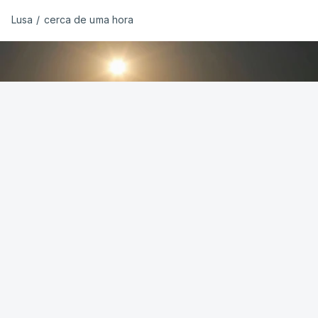
Lusa
/
cerca de uma hora
Nuno Patrício - RTP
OUVIR