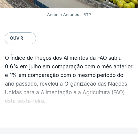
António Antunes - RTP
OUVIR
O Índice de Preços dos Alimentos da FAO subiu
0,6% em julho em comparação com o mês anterior
e 1% em comparação com o mesmo período do
ano passado, revelou a Organização das Nações
Unidas para a Alimentação e a Agricultura (FAO)
esta sexta-feira.
VER MAIS
Os preços globais dos alimentos atingiram o
seu nível mais elevado em três anos e meio,