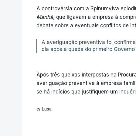
A controvérsia com a Spinumviva eclodi
Manhã
, que ligavam a empresa à compr
debate sobre a eventuais conflitos de int
A averiguação preventiva foi confirm
dia após a queda do primeiro Governo
Após três queixas interpostas na Procura
averiguação preventiva à empresa famili
se há indícios que justifiquem um inquéri
c/ Lusa