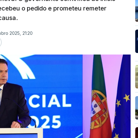
 recebeu o pedido e prometeu remeter
causa.
mbro 2025, 21:20