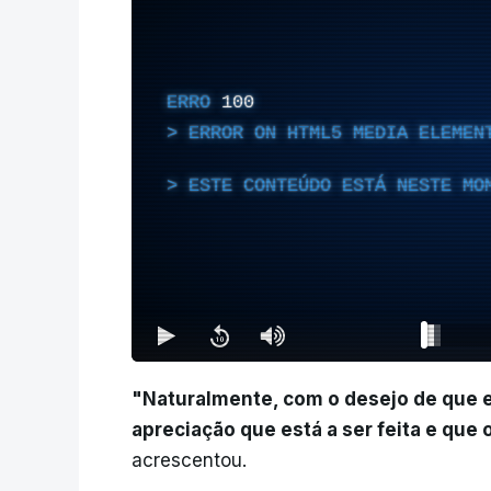
ERRO
100
ERROR ON HTML5 MEDIA ELEMEN
ESTE CONTEÚDO ESTÁ NESTE MO
"Naturalmente, com o desejo de que el
apreciação que está a ser feita e que
acrescentou.