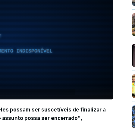
T
MENTO INDISPONÍVEL
es possam ser suscetíveis de finalizar a
 o assunto possa ser encerrado"
,