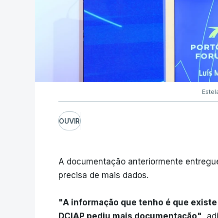
Estel
OUVIR
A documentação anteriormente entregue j
precisa de mais dados.
"A informação que tenho é que exist
DCIAP pediu mais documentação"
, ad