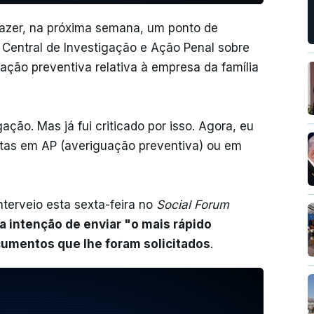
fazer, na próxima semana, um ponto de
 Central de Investigação e Ação Penal sobre
guação preventiva relativa à empresa da família
gação. Mas já fui criticado por isso. Agora, eu
tas em AP (averiguação preventiva) ou em
nterveio esta sexta-feira no
Social Forum
 intenção de enviar "o mais rápido
cumentos que lhe foram solicitados
.