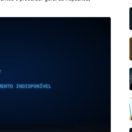
T
MENTO INDISPONÍVEL