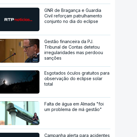
GNR de Bragança e Guardia
Civil reforçam patrulhamento
conjunto no dia do eclipse
Gestão financeira da PJ.
Tribunal de Contas detetou
irregularidades mas perdoou
sanções
Esgotados óculos gratuitos para
observação do eclipse solar
total
Falta de água em Almada "foi
um problema de má gestão"
Campanha alerta para acidentes