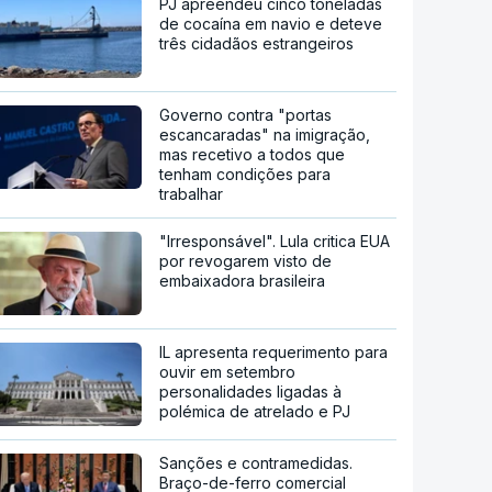
PJ apreendeu cinco toneladas
de cocaína em navio e deteve
três cidadãos estrangeiros
Governo contra "portas
escancaradas" na imigração,
mas recetivo a todos que
tenham condições para
trabalhar
"Irresponsável". Lula critica EUA
por revogarem visto de
embaixadora brasileira
IL apresenta requerimento para
ouvir em setembro
personalidades ligadas à
polémica de atrelado e PJ
Sanções e contramedidas.
Braço-de-ferro comercial