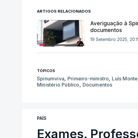
ARTIGOS RELACIONADOS
Averiguação à Spin
documentos
19 Setembro 2025, 20:1
TÓPICOS
Spinumviva
,
Primeiro-ministro
,
Luís Mont
Ministério Público
,
Documentos
PAÍS
Exames. Profess