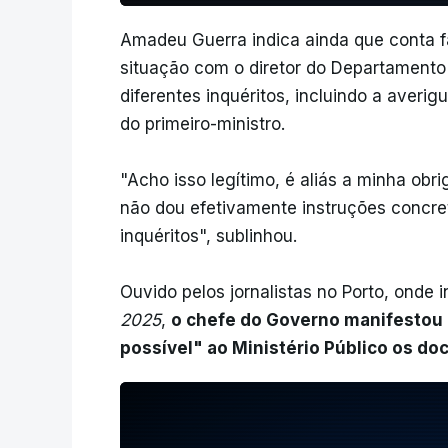
Amadeu Guerra indica ainda que conta 
situação com o diretor do Departamento
diferentes inquéritos, incluindo a averi
do primeiro-ministro.
"Acho isso legítimo, é aliás a minha obri
não dou efetivamente instruções concre
inquéritos", sublinhou.
Ouvido pelos jornalistas no Porto, onde i
2025
,
o chefe do Governo manifestou a
possível" ao Ministério Público os do