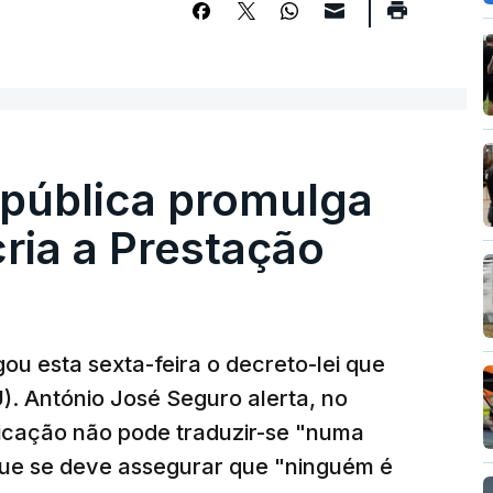
epública promulga
cria a Prestação
ou esta sexta-feira o decreto-lei que
). António José Seguro alerta, no
ficação não pode traduzir-se "numa
que se deve assegurar que "ninguém é