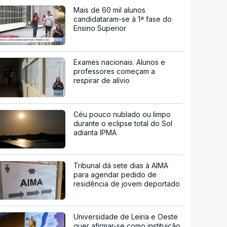
Mais de 60 mil alunos
candidataram-se à 1ª fase do
Ensino Superior
Exames nacionais. Alunos e
professores começam a
respirar de alívio
Céu pouco nublado ou limpo
durante o eclipse total do Sol
adianta IPMA
Tribunal dá sete dias à AIMA
para agendar pedido de
residência de jovem deportado
Universidade de Leiria e Oeste
quer afirmar-se como instituição