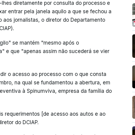
r-lhes diretamente por consulta do processo e
ar entrar pela janela aquilo a que se fechou a
 aos jornalistas, o diretor do Departamento
CIAP).
 sigilo" se mantém "mesmo após o
a" e que "apenas assim não sucederá se vier
edir o acesso ao processo com o que consta
tembro, na qual se fundamentou a abertura, em
eventiva à Spinumviva, empresa da família do
ais requerimentos [de acesso aos autos e ao
iretor do DCIAP.