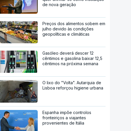
de nova geração
Preços dos alimentos sobem em
julho devido às condições
geopolíticas e climáticas
Gasóleo deverá descer 12
cêntimos e gasolina baixar 12,5
cêntimos na próxima semana
O lixo do "Volta". Autarquia de
Lisboa reforçou higiene urbana
Espanha impõe controlos
fronteiriços a viajantes
provenientes de Itália