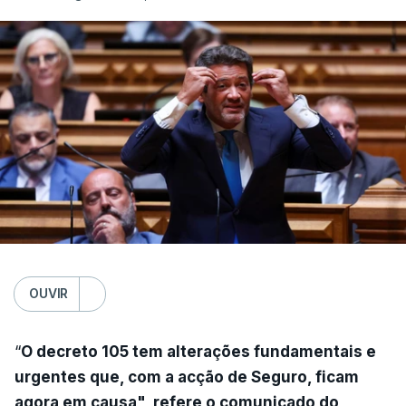
OUVIR
“
O decreto 105 tem alterações fundamentais e
urgentes que, com a acção de Seguro, ficam
agora em causa", refere o comunicado do