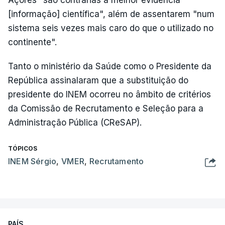
Açores "são contrárias à melhor evidência
[informação] científica", além de assentarem "num
sistema seis vezes mais caro do que o utilizado no
continente".
Tanto o ministério da Saúde como o Presidente da
República assinalaram que a substituição do
presidente do INEM ocorreu no âmbito de critérios
da Comissão de Recrutamento e Seleção para a
Administração Pública (CReSAP).
TÓPICOS
INEM Sérgio
,
VMER
,
Recrutamento
PAÍS