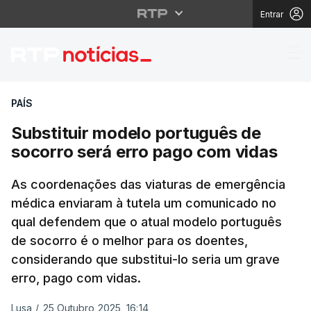
Entrar
Substituir modelo por
PAÍS
Substituir modelo português de
socorro será erro pago com vidas
As coordenações das viaturas de emergência
médica enviaram à tutela um comunicado no
qual defendem que o atual modelo português
de socorro é o melhor para os doentes,
considerando que substitui-lo seria um grave
erro, pago com vidas.
Lusa
/
25 Outubro 2025, 16:14