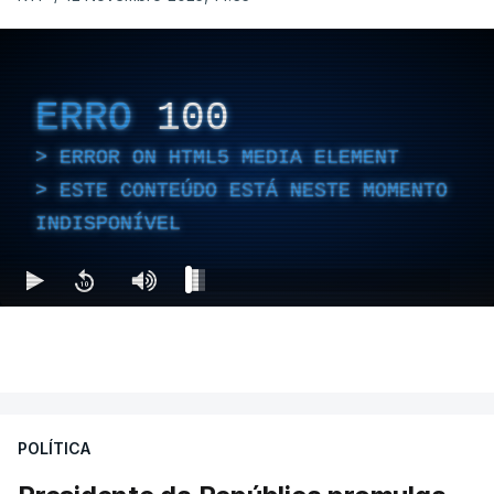
ERRO
100
ERROR ON HTML5 MEDIA ELEMENT
ESTE CONTEÚDO ESTÁ NESTE MOMENTO
INDISPONÍVEL
POLÍTICA