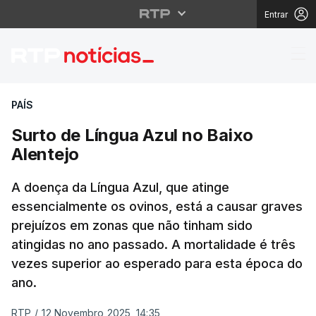
Entrar
Surto de Língua Azul n
PAÍS
Surto de Língua Azul no Baixo
Alentejo
A doença da Língua Azul, que atinge
essencialmente os ovinos, está a causar graves
prejuízos em zonas que não tinham sido
atingidas no ano passado. A mortalidade é três
vezes superior ao esperado para esta época do
ano.
RTP
/
12 Novembro 2025, 14:35