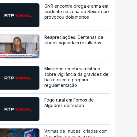
GNR encontra droga e arma em
acidente na zona do Seixal que
provocou dois mortos
Reapreciações. Centenas de
alunos aguardam resultados
Ministério recebeu relatório
sobre vigilância da gravidez de
baixo risco e prepara
regulamentação
Fogo rural em Fornos de
Algodres dominado
Vítimas de `nudes` criadas com
IA mudam de escola para