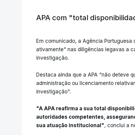
APA com "total disponibilid
Em comunicado, a Agência Portuguesa d
ativamente" nas diligências legavas a c
investigação.
Destaca ainda que a APA "não deteve q
administração ou licenciamento relativa
investigação".
"A APA reafirma a sua total disponibi
autoridades competentes, assegurando
sua atuação institucional"
, conclui a n