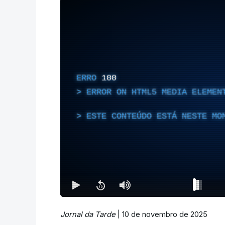
ERRO
100
ERROR ON HTML5 MEDIA ELEMEN
ESTE CONTEÚDO ESTÁ NESTE MO
Jornal da Tarde
| 10 de novembro de 2025