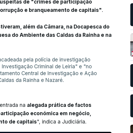
uspeitas de "crimes de participação
corrupção e branqueamento de capitais"
.
stiveram, além da Câmara, na Docapesca do
uesa do Ambiente das Caldas da Rainha e na
adeada pela polícia de investigação
Investigação Criminal de Leiria" e "no
artamento Central de Investigação e Ação
Caldas da Rainha e Nazaré.
centrada na
alegada prática de factos
participação económica em negócio,
to de capitais
", indica a Judiciária.