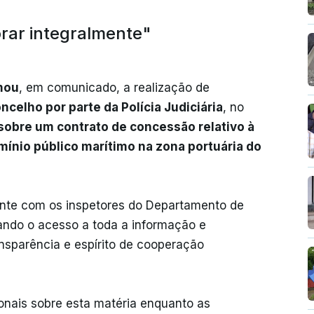
rar integralmente"
mou
, em comunicado, a realização de
celho por parte da Polícia Judiciária
, no
sobre um contrato de concessão relativo à
omínio público marítimo na zona portuária do
mente com os inspetores do Departamento de
rando o acesso a toda a informação e
nsparência e espírito de cooperação
onais sobre esta matéria enquanto as