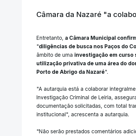
Câmara da Nazaré "a colabo
Entretanto,
a Câmara Municipal confir
"
diligências de busca nos Paços do Con
âmbito de uma
investigação em curso 
utilização privativa de uma área do d
Porto de Abrigo da Nazaré
".
"A autarquia está a colaborar integral
Investigação Criminal de Leiria, assegu
documentação solicitadas, com total tra
institucional", acrescenta a autarquia.
"Não serão prestados comentários adici