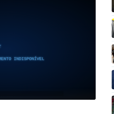
T
MENTO INDISPONÍVEL