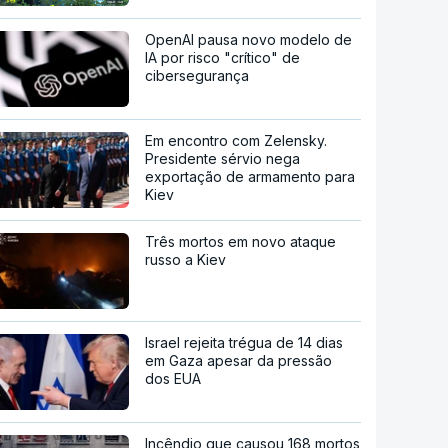
OpenAI pausa novo modelo de
IA por risco "crítico" de
cibersegurança
Em encontro com Zelensky.
Presidente sérvio nega
exportação de armamento para
Kiev
Três mortos em novo ataque
russo a Kiev
Israel rejeita trégua de 14 dias
em Gaza apesar da pressão
dos EUA
Incêndio que causou 168 mortos