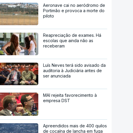
Aeronave cai no aeródromo de
Portimão e provoca a morte do
piloto
Reapreciação de exames. Há
escolas que ainda não as
receberam
Luís Neves terá sido avisado da
auditoria à Judiciária antes de
ser anunciada
MAI rejeita favorecimento à
empresa DST
Apreendidos mais de 400 quilos
de cocaína de lancha em fuga