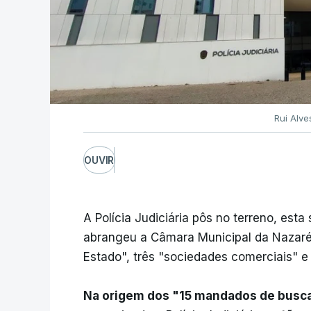
Rui Alv
OUVIR
A Polícia Judiciária pôs no terreno, es
abrangeu a Câmara Municipal da Nazaré,
Estado", três "sociedades comerciais" e
Na origem dos "15 mandados de busca d