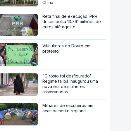
China
Reta final de execução. PRR
desembolsa 13.791 milhões de
euros até agosto
Viticultores do Douro em
protesto
"O rosto foi desfigurado".
Regime talibã inaugurou uma
nova era de mulheres
assassinadas
Milhares de escuteiros em
acampamento regional