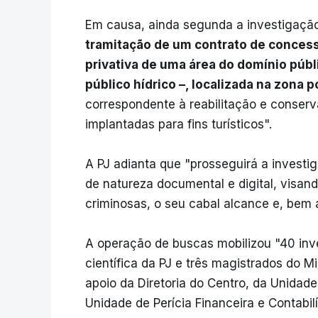
Em causa, ainda segunda a investigação
tramitação de um contrato de concessã
privativa de uma área do domínio púb
público hídrico –, localizada na zona 
correspondente à reabilitação e conser
implantadas para fins turísticos".
A PJ adianta que "prosseguirá a investi
de natureza documental e digital, visan
criminosas, o seu cabal alcance e, bem 
A operação de buscas mobilizou "40 inves
científica da PJ e três magistrados do M
apoio da Diretoria do Centro, da Unidade
Unidade de Perícia Financeira e Contabilí