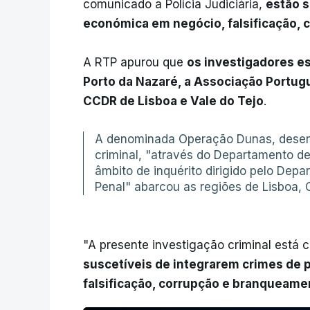
comunicado a Polícia Judiciária,
estão s
económica em negócio, falsificação, 
A RTP apurou que
os investigadores e
Porto da Nazaré, a Associação Portug
CCDR de Lisboa e Vale do Tejo
.
A denominada Operação Dunas, desenc
criminal, "através do Departamento de 
âmbito de inquérito dirigido pelo Dep
Penal" abarcou as regiões de Lisboa, 
"A presente investigação criminal está 
suscetíveis de integrarem crimes de 
falsificação, corrupção e branqueamen