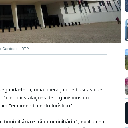
es Cardoso - RTP
ta segunda-feira, uma operação de buscas que
 "cinco instalações de organismos do
 um "empreendimento turístico".
omiciliária e não domiciliária"
, explica em