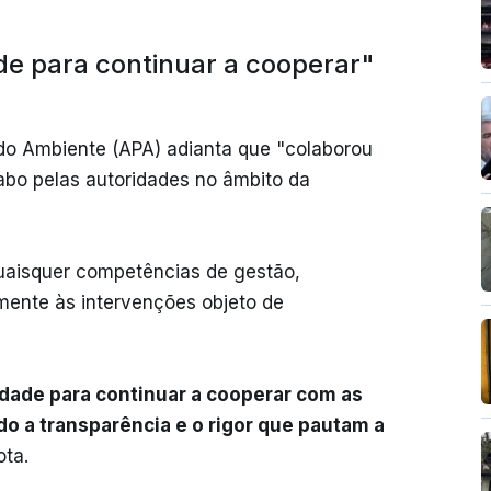
ade para continuar a cooperar"
o Ambiente (APA) adianta que "colaborou
abo pelas autoridades no âmbito da
uaisquer competências de gestão,
mente às intervenções objeto de
lidade para continuar a cooperar com as
 a transparência e o rigor que pautam a
ota.