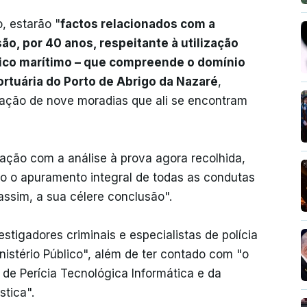
, estarão "
factos relacionados com a
o, por 40 anos, respeitante à utilização
lico marítimo – que compreende o domínio
portuária do Porto de Abrigo da Nazaré
,
vação de nove moradias que ali se encontram
gação com a análise à prova agora recolhida,
do o apuramento integral de todas as condutas
assim, a sua célere conclusão".
tigadores criminais e especialistas de polícia
inistério Público", além de ter contado com "o
 de Perícia Tecnológica Informática e da
stica".