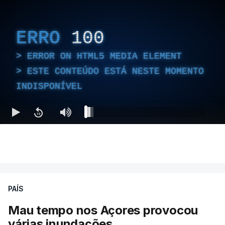
ERRO
100
ERROR ON HTML5 MEDIA ELEMENT
ESTE CONTEÚDO ESTÁ NESTE MOMENTO
INDISPONÍVEL
PAÍS
Mau tempo nos Açores provocou
várias inundações