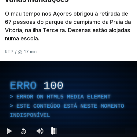
O mau tempo nos Açores obrigou à retirada de
67 pessoas do parque de campismo da Praia da
Vitória, na ilha Terceira. Dezenas estão alojadas
numa escola.
17 min.
RTP
/
ERRO
100
ERROR ON HTML5 MEDIA ELEMENT
ESTE CONTEÚDO ESTÁ NESTE MOMENTO
INDISPONÍVEL