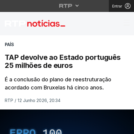
Entrar
TAP devolve ao Estado
PAÍS
TAP devolve ao Estado português
25 milhões de euros
É a conclusão do plano de reestruturação
acordado com Bruxelas há cinco anos.
RTP
/
12 Junho 2026, 20:34
ERRO
100