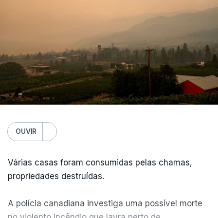
OUVIR
Várias casas foram consumidas pelas chamas,
propriedades destruídas.
A polícia canadiana investiga uma possível morte
no violento incêndio que lavra perto de