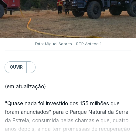
Foto: Miguel Soares - RTP Antena 1
OUVIR
(em atualização)
"Quase nada foi investido dos 155 milhões que
foram anunciados" para o Parque Natural da Serra
da Estrela, consumida pelas chamas e que, quatro
anos depois, ainda tem promessas de recuperação