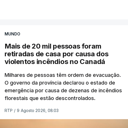
Mais de 20 mil pessoas foram retiradas de casa
VER MAIS
por causa dos violentos incêndios no Canadá
MUNDO
Mais de 20 mil pessoas foram
retiradas de casa por causa dos
violentos incêndios no Canadá
Milhares de pessoas têm ordem de evacuação.
O governo da província declarou o estado de
emergência por causa de dezenas de incêndios
florestais que estão descontrolados.
RTP
/
9 Agosto 2026, 08:03