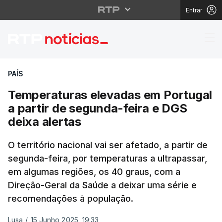
Entrar
Temperaturas elevadas
PAÍS
Temperaturas elevadas em Portugal
a partir de segunda-feira e DGS
deixa alertas
O território nacional vai ser afetado, a partir de
segunda-feira, por temperaturas a ultrapassar,
em algumas regiões, os 40 graus, com a
Direção-Geral da Saúde a deixar uma série e
recomendações à população.
Lusa
/
15 Junho 2025, 19:33