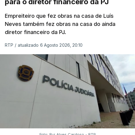
para o diretor financeiro da PJ
Empreiteiro que fez obras na casa de Luís
Neves também fez obras na casa do ainda
diretor financeiro da PJ.
RTP
/
atualizado 6 Agosto 2026, 20:10
Foto: Rui Alves Cardoso - RTP