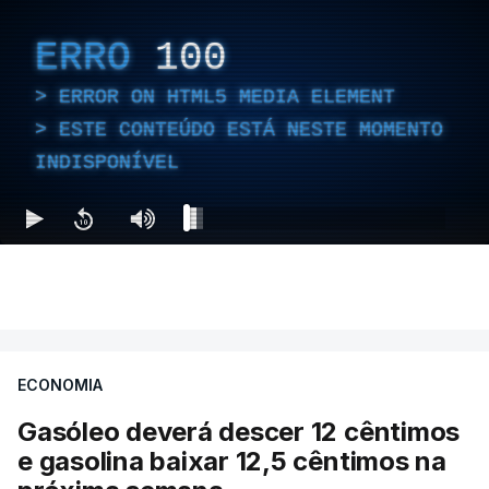
ERRO
100
ERROR ON HTML5 MEDIA ELEMENT
ESTE CONTEÚDO ESTÁ NESTE MOMENTO
INDISPONÍVEL
ECONOMIA
Gasóleo deverá descer 12 cêntimos
e gasolina baixar 12,5 cêntimos na