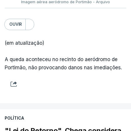
Imagem aérea aeródromo de Portimão - Arquivo
OUVIR
(em atualização)
A queda aconteceu no recinto do aeródromo de
Portimão, não provocando danos nas imediações.
POLÍTICA
"Lei do Retorno". Chega considera