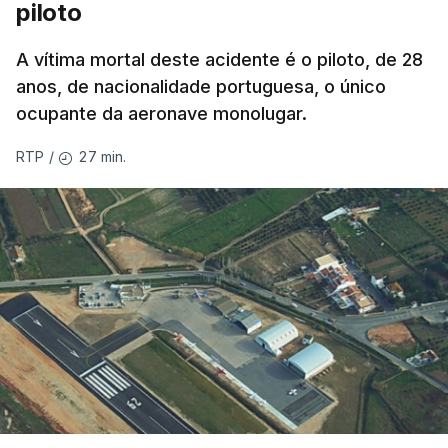
piloto
A vítima mortal deste acidente é o piloto, de 28
anos, de nacionalidade portuguesa, o único
ocupante da aeronave monolugar.
27 min.
RTP
/