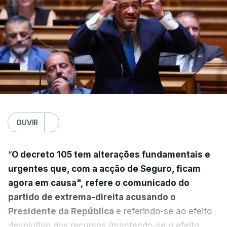
OUVIR
“
O decreto 105 tem alterações fundamentais e
urgentes que, com a acção de Seguro, ficam
agora em causa", refere o comunicado do
partido de extrema-direita acusando o
Presidente da República
e referindo-se ao efeito
devolutivo dos recursos (mantendo-se o efeito