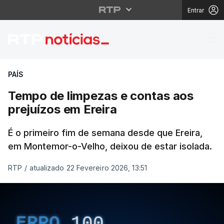
Entrar
Tempo de limpezas e c
PAÍS
Tempo de limpezas e contas aos
prejuízos em Ereira
É o primeiro fim de semana desde que Ereira,
em Montemor-o-Velho, deixou de estar isolada.
RTP
/
atualizado 22 Fevereiro 2026, 13:51
ERRO
100