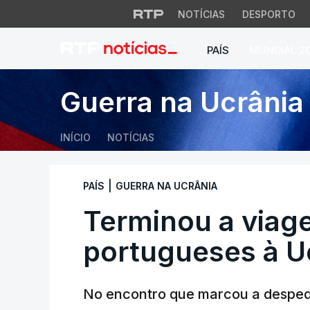
NOTÍCIAS
DESPORTO
PAÍS
MUNDIAL 2
Terminou a viagem
Guerra na Ucrânia
INÍCIO
NOTÍCIAS
|
PAÍS
GUERRA NA UCRÂNIA
Terminou a viag
portugueses à U
No encontro que marcou a despedi