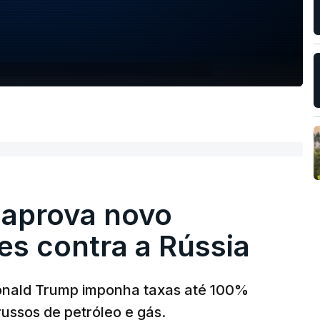
 aprova novo
es contra a Rússia
onald Trump imponha taxas até 100%
russos de petróleo e gás.