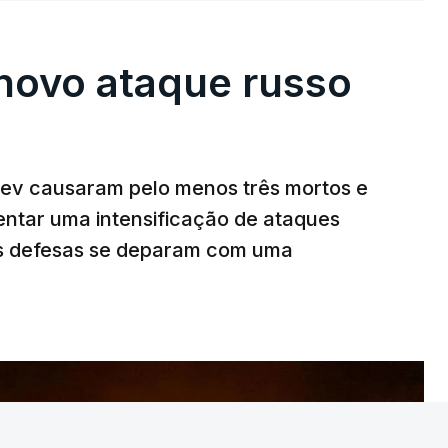
novo ataque russo
v causaram pelo menos três mortos e
rentar uma intensificação de ataques
T
as defesas se deparam com uma
MENTO INDISPONÍVEL