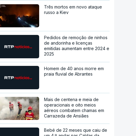
Três mortos em novo ataque
russo a Kiev
Pedidos de remoção de ninhos
de andorinha e licenças
emitidas aumentam entre 2024 e
2025
Homem de 40 anos morre em
praia fluvial de Abrantes
Mais de centena e meia de
operacionais e oito meios
aéreos combatem chamas em
Carrazeda de Ansiães
Bebé de 22 meses que caiu de
um 4.º andar nas Caldas da