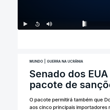
|
MUNDO
GUERRA NA UCRÂNIA
Senado dos EUA
pacote de sançõ
O pacote permitirá também que D
aos cinco principais importadores 