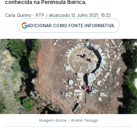
conhecida na Península Ibérica.
Carla Quirino - RTP
/
atualizado 12 Julho 2021, 15:22
ADICIONAR COMO FONTE INFORMATIVA
Imagem drone - André Texugo