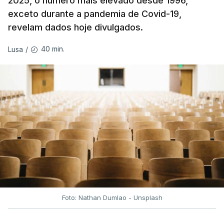
2025, o número mais elevado desde 1996,
exceto durante a pandemia de Covid-19,
revelam dados hoje divulgados.
40 min.
Lusa
/
Foto: Nathan Dumlao - Unsplash