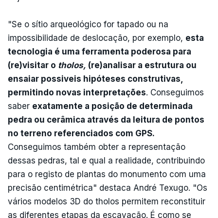
"Se o sítio arqueológico for tapado ou na
impossibilidade de deslocação, por exemplo,
esta
tecnologia é uma ferramenta poderosa para
(re)visitar o
tholos,
(re)analisar a estrutura ou
ensaiar possiveis hipóteses construtivas,
permitindo novas interpretações
. Conseguimos
saber
exatamente a posição de determinada
pedra ou cerâmica através da leitura de pontos
no terreno referenciados com GPS.
Conseguimos também obter a representação
dessas pedras, tal e qual a realidade, contribuindo
para o registo de plantas do monumento com uma
precisão centimétrica" destaca André Texugo. "Os
vários modelos 3D do tholos permitem reconstituir
as diferentes etapas da escavação. É como se