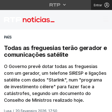
Entrar
Todas as freguesias t
PAÍS
Todas as freguesias terão gerador e
comunicações satélite
O Governo prevê dotar todas as freguesias
com um gerador, um telefone SIRESP e ligações
satélite com dados "Starlink", num "programa
de investimento célere" para fazer face a
catástrofes, segundo um documento do
Conselho de Ministros realizado hoje.
Lusa
/
20 Fevereiro 2026, 17:50