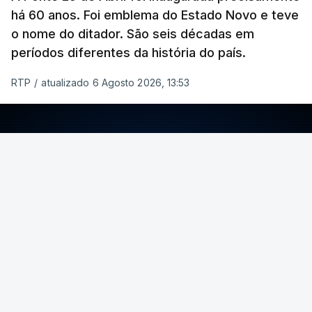
há 60 anos. Foi emblema do Estado Novo e teve
o nome do ditador. São seis décadas em
períodos diferentes da história do país.
RTP
/
atualizado 6 Agosto 2026, 13:53
ERRO
100
ERROR ON HTML5 MEDIA ELEMENT
ESTE CONTEÚDO ESTÁ NESTE MOMENTO
INDISPONÍVEL
Foto: Rui Alves Cardoso - RTP