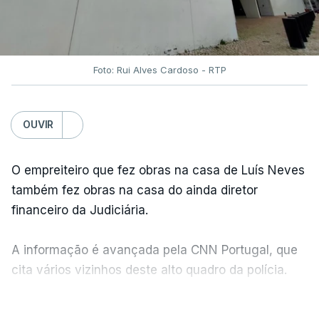
Foto: Rui Alves Cardoso - RTP
OUVIR
O empreiteiro que fez obras na casa de Luís Neves
também fez obras na casa do ainda diretor
financeiro da Judiciária.
A informação é avançada pela CNN Portugal, que
cita vários vizinhos deste alto quadro da polícia.
VER MAIS
Foi o diretor financeiro, Álvaro Pires, que assumiu a