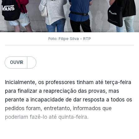
Foto: Filipe Silva - RTP
OUVIR
Inicialmente, os professores tinham até terça-feira
para finalizar a reapreciação das provas, mas
perante a incapacidade de dar resposta a todos os
pedidos foram, entretanto, informados que
poderiam fazê-lo até quinta-feira.
A intenção era que os resultados fossem