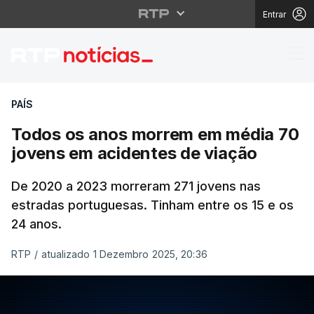
Entrar
Todos os anos morrem
PAÍS
Todos os anos morrem em média 70
jovens em acidentes de viação
De 2020 a 2023 morreram 271 jovens nas
estradas portuguesas. Tinham entre os 15 e os
24 anos.
RTP
/
atualizado 1 Dezembro 2025, 20:36