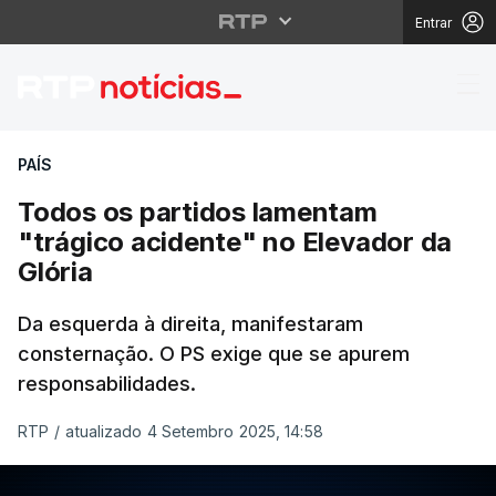
Entrar
Todos os partidos lame
PAÍS
Todos os partidos lamentam
"trágico acidente" no Elevador da
Glória
Da esquerda à direita, manifestaram
consternação. O PS exige que se apurem
responsabilidades.
RTP
/
atualizado 4 Setembro 2025, 14:58