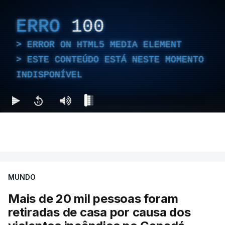
ERRO
100
ERROR ON HTML5 MEDIA ELEMENT
ESTE CONTEÚDO ESTÁ NESTE MOMENTO
INDISPONÍVEL
MUNDO
Mais de 20 mil pessoas foram
retiradas de casa por causa dos