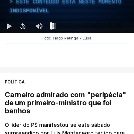
ESTE CONTEÚDO ESTÁ NESTE MOMENTO
INDISPONÍVEL
Foto: Tiago Petinga - Lusa
POLÍTICA
Carneiro admirado com "peripécia"
de um primeiro-ministro que foi
banhos
O líder do PS manifestou-se este sábado
surpreendido por Luís Montenegro ter ido para