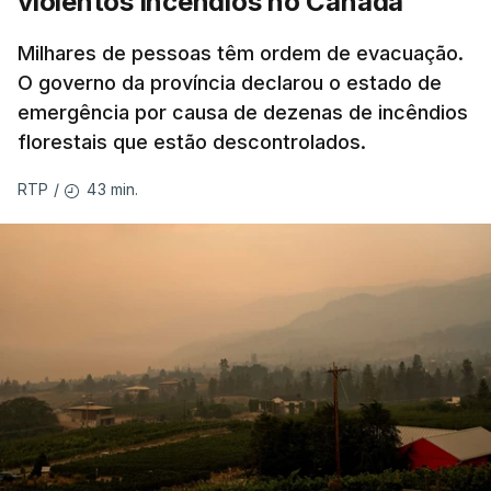
violentos incêndios no Canadá
Milhares de pessoas têm ordem de evacuação.
O governo da província declarou o estado de
emergência por causa de dezenas de incêndios
florestais que estão descontrolados.
43 min.
RTP
/