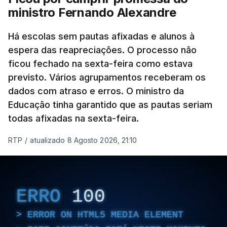
ministro Fernando Alexandre
Há escolas sem pautas afixadas e alunos à
espera das reapreciações. O processo não
ficou fechado na sexta-feira como estava
previsto. Vários agrupamentos receberam os
dados com atraso e erros. O ministro da
Educação tinha garantido que as pautas seriam
todas afixadas na sexta-feira.
RTP
/
atualizado 8 Agosto 2026, 21:10
ERRO
100
ERROR ON HTML5 MEDIA ELEMENT