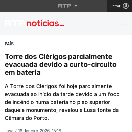
Entrar
Torre dos Clérigos par
PAÍS
Torre dos Clérigos parcialmente
evacuada devido a curto-circuito
em bateria
A Torre dos Clérigos foi hoje parcialmente
evacuada ao início da tarde devido a um foco
de incêndio numa bateria no piso superior
daquele monumento, revelou à Lusa fonte da
Câmara do Porto.
Lusa
/
16 Janeiro 2026, 15:18