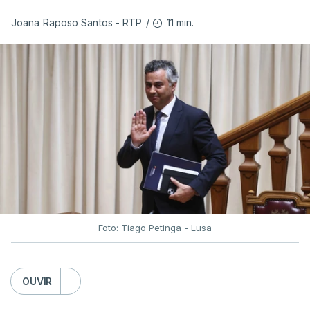
11 min.
Joana Raposo Santos - RTP
/
Foto: Tiago Petinga - Lusa
OUVIR