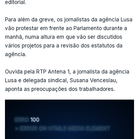
editorial.
Para além da greve, os jornalistas da agência Lusa
vão protestar em frente ao Parlamento durante a
manhã, numa altura em que vão ser discutidos
vários projetos para a revisão dos estatutos da
agência.
Ouvida pela RTP Antena 1, a jornalista da agência
Lusa e delegada sindical, Susana Venceslau,
aponta as preocupações dos trabalhadores.
ERRO
100
ERROR ON HTML5 MEDIA ELEMENT