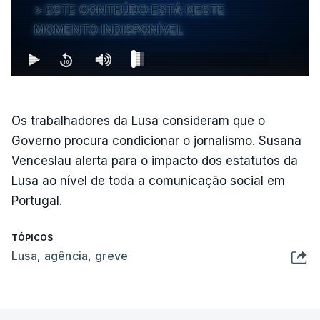
ESTE CONTEÚDO ESTÁ NESTE
MOMENTO INDISPONÍVEL
Os trabalhadores da Lusa consideram que o
Governo procura condicionar o jornalismo. Susana
Venceslau alerta para o impacto dos estatutos da
Lusa ao nível de toda a comunicação social em
Portugal.
TÓPICOS
Lusa
,
agência
,
greve