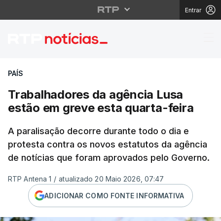
Entrar
Trabalhadores da agên
PAÍS
Trabalhadores da agência Lusa
estão em greve esta quarta-feira
A paralisação decorre durante todo o dia e
protesta contra os novos estatutos da agência
de notícias que foram aprovados pelo Governo.
RTP Antena 1
/
atualizado 20 Maio 2026, 07:47
ADICIONAR COMO FONTE INFORMATIVA