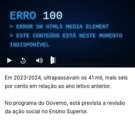
ERRO
100
ERROR ON HTML5 MEDIA ELEMENT
ESTE CONTEÚDO ESTÁ NESTE MOMENTO
INDISPONÍVEL
Em 2023-2024, ultrapassavam os 41 mil, mais seis
por cento em relação ao ano letivo anterior.
No programa do Governo, está prevista a revisão
da ação social no Ensino Superior.