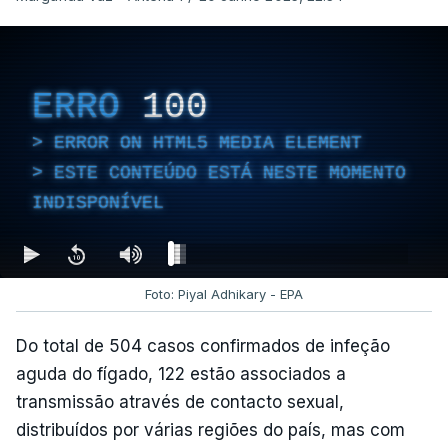
ERRO
100
ERROR ON HTML5 MEDIA ELEMENT
ESTE CONTEÚDO ESTÁ NESTE MOMENTO
INDISPONÍVEL
Foto: Piyal Adhikary - EPA
Do total de 504 casos confirmados de infeção
aguda do fígado, 122 estão associados a
transmissão através de contacto sexual,
distribuídos por várias regiões do país, mas com