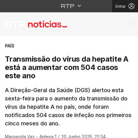
Entrar
Transmissão do vírus 
PAÍS
Transmissão do vírus da hepatite A
está a aumentar com 504 casos
este ano
A Direção-Geral da Saúde (DGS) alertou esta
sexta-feira para o aumento da transmissão do
vírus da hepatite A no país, onde foram
notificados 504 casos de infeção nos primeiros
cinco meses do ano.
Margarida Vaz - Antena 1
/
20 Junho 2025, 22:34