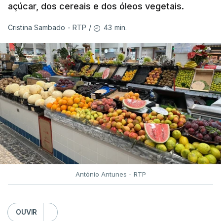
açúcar, dos cereais e dos óleos vegetais.
43 min.
Cristina Sambado - RTP
/
António Antunes - RTP
OUVIR