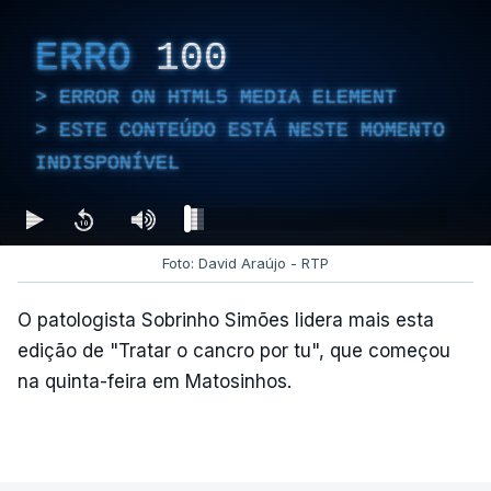
ERRO
100
ERROR ON HTML5 MEDIA ELEMENT
ESTE CONTEÚDO ESTÁ NESTE MOMENTO
INDISPONÍVEL
Foto: David Araújo - RTP
O patologista Sobrinho Simões lidera mais esta
edição de "Tratar o cancro por tu", que começou
na quinta-feira em Matosinhos.