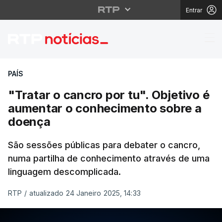
Entrar
"Tratar o cancro por t
PAÍS
"Tratar o cancro por tu". Objetivo é
aumentar o conhecimento sobre a
doença
São sessões públicas para debater o cancro,
numa partilha de conhecimento através de uma
linguagem descomplicada.
RTP
/
atualizado 24 Janeiro 2025, 14:33