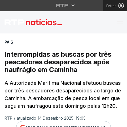
Entrar
Interrompidas as busc
PAÍS
Interrompidas as buscas por três
pescadores desaparecidos após
naufrágio em Caminha
A Autoridade Marítima Nacional efetuou buscas
por três pescadores desaparecidos ao largo de
Caminha. A embarcação de pesca local em que
seguiam naufragou este domingo pelas 12h20.
RTP
/
atualizado 14 Dezembro 2025, 19:05