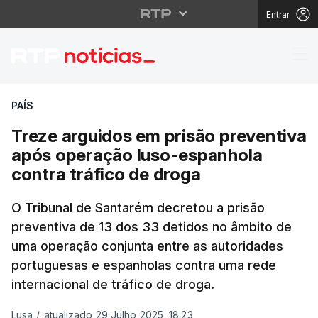
Entrar
Treze arguidos em pri
PAÍS
Treze arguidos em prisão preventiva
após operação luso-espanhola
contra tráfico de droga
O Tribunal de Santarém decretou a prisão
preventiva de 13 dos 33 detidos no âmbito de
uma operação conjunta entre as autoridades
portuguesas e espanholas contra uma rede
internacional de tráfico de droga.
Lusa
/
atualizado 29 Julho 2025, 18:23