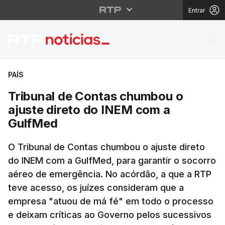
Entrar
Tribunal de Contas ch
PAÍS
Tribunal de Contas chumbou o
ajuste direto do INEM com a
GulfMed
O Tribunal de Contas chumbou o ajuste direto
do INEM com a GulfMed, para garantir o socorro
aéreo de emergência. No acórdão, a que a RTP
teve acesso, os juízes consideram que a
empresa "atuou de má fé" em todo o processo
e deixam críticas ao Governo pelos sucessivos