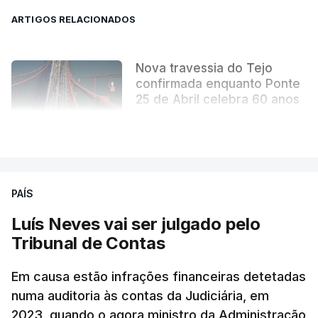
ARTIGOS RELACIONADOS
Nova travessia do Tejo
confirmada enquanto Ponte
25 de Abril celebra 60 anos
atualizado 6 Agosto 2026, 13:02
VER MAIS
PAÍS
Luís Neves vai ser julgado pelo
Tribunal de Contas
Em causa estão infrações financeiras detetadas
numa auditoria às contas da Judiciária, em
2023, quando o agora ministro da Administração