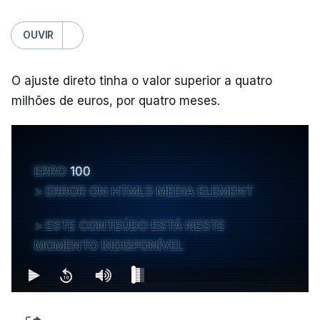
OUVIR
O ajuste direto tinha o valor superior a quatro
milhões de euros, por quatro meses.
ERRO
100
ERROR ON HTML5 MEDIA ELEMENT
ESTE CONTEÚDO ESTÁ NESTE
MOMENTO INDISPONÍVEL