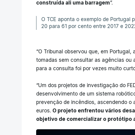
construída ali uma barragem
”.
O TCE aponta o exemplo de Portugal p
20 para 61 por cento entre 2017 e 202
“O Tribunal observou que, em Portugal,
tomadas sem consultar as agências ou 
para a consulta foi por vezes muito curto
“Um dos projetos de investigação do FED
desenvolvimento de um sistema robótico
prevenção de incêndios, ascendendo o a
euros.
O projeto enfrentou vários desa
objetivo de comercializar o protótipo