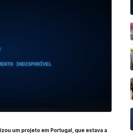
T
MENTO INDISPONÍVEL
izou um projeto em Portugal, que estava a