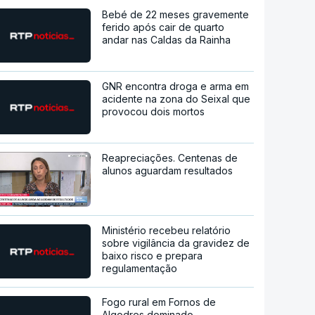
Bebé de 22 meses gravemente
ferido após cair de quarto
andar nas Caldas da Rainha
GNR encontra droga e arma em
acidente na zona do Seixal que
provocou dois mortos
Reapreciações. Centenas de
alunos aguardam resultados
Ministério recebeu relatório
sobre vigilância da gravidez de
baixo risco e prepara
regulamentação
Fogo rural em Fornos de
Algodres dominado