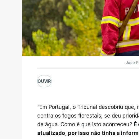
José P
OUVIR
“Em Portugal, o Tribunal descobriu que, 
contra os fogos florestais, se deu prio
de água. Como é que isto aconteceu?
É
atualizado, por isso não tinha a infor