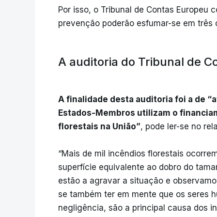
Por isso, o Tribunal de Contas Europeu c
prevenção poderão esfumar-se em três o
A auditoria do Tribunal de 
A finalidade desta auditoria foi a de 
Estados-Membros utilizam o financiam
florestais na União”
, pode ler-se no rela
“Mais de mil incêndios florestais ocor
superfície equivalente ao dobro do tam
estão a agravar a situação e observamo
se também ter em mente que os seres h
negligência, são a principal causa dos i