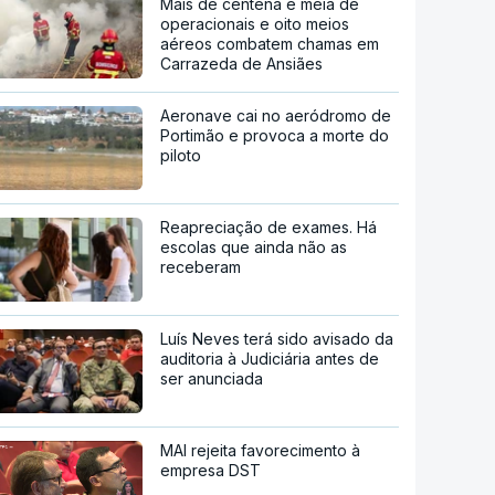
Mais de centena e meia de
operacionais e oito meios
aéreos combatem chamas em
Carrazeda de Ansiães
Aeronave cai no aeródromo de
Portimão e provoca a morte do
piloto
Reapreciação de exames. Há
escolas que ainda não as
receberam
Luís Neves terá sido avisado da
auditoria à Judiciária antes de
ser anunciada
MAI rejeita favorecimento à
empresa DST