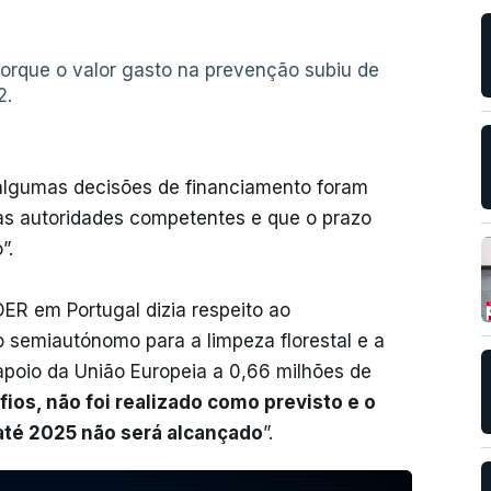
orque o valor gasto na prevenção subiu de
2.
 algumas decisões de financiamento foram
as autoridades competentes e que o prazo
”.
ER em Portugal dizia respeito ao
 semiautónomo para a limpeza florestal e a
poio da União Europeia a 0,66 milhões de
fios, não foi realizado como previsto e o
 até 2025 não será alcançado
”.