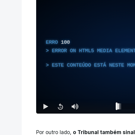
ERRO
100
ERROR ON HTML5 MEDIA ELEMEN
ESTE CONTEÚDO ESTÁ NESTE MO
Por outro lado,
o Tribunal também sinal