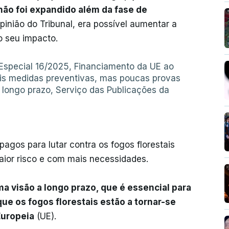
ão foi expandido além da fase de
opinião do Tribunal, era possível aumentar a
 o seu impacto.
 Especial 16/2025, Financiamento da UE ao
ais medidas preventivas, mas poucas provas
a longo prazo, Serviço das Publicações da
agos para lutar contra os fogos florestais
ior risco e com mais necessidades.
ma visão a longo prazo, que é essencial para
ue os fogos florestais estão a tornar-se
Europeia
(UE).