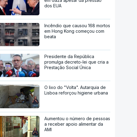
em Gaza apesar da pressão
dos EUA
Incêndio que causou 168 mortos
em Hong Kong começou com
beata
Presidente da República
promulga decreto-lei que cria a
Prestação Social Única
O lixo do "Volta". Autarquia de
Lisboa reforçou higiene urbana
Aumentou o número de pessoas
a receber apoio alimentar da
AMI