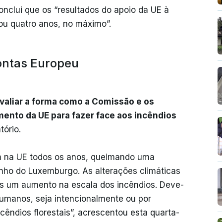
onclui que os “resultados do apoio da UE à
u quatro anos, no máximo”.
Contas Europeu
“avaliar a forma como a Comissão e os
ento da UE para fazer face aos incêndios
tório.
rem na UE todos os anos, queimando uma
anho do Luxemburgo. As alterações climáticas
s um aumento na escala dos incêndios. Deve-
umanos, seja intencionalmente ou por
ncêndios florestais”, acrescentou esta quarta-