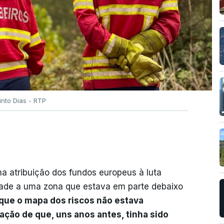
into Dias - RTP
na atribuição dos fundos europeus à luta
ridade a uma zona que estava em parte debaixo
 que o mapa dos riscos não estava
mação de que, uns anos antes, tinha sido