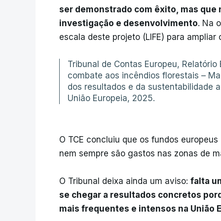
ser demonstrado com êxito, mas que n
investigação e desenvolvimento
. Na 
escala deste projeto (LIFE) para ampliar
Tribunal de Contas Europeu, Relatório
combate aos incêndios florestais – M
dos resultados e da sustentabilidade 
União Europeia, 2025.
O TCE concluiu que os fundos europeus p
nem sempre são gastos nas zonas de ma
O Tribunal deixa ainda um aviso:
falta u
se chegar a resultados concretos porq
mais frequentes e intensos na União 