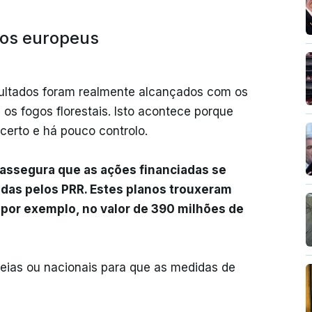
ndos europeus
esultados foram realmente alcançados com os
os fogos florestais. Isto acontece porque
certo e há pouco controlo.
ssegura que as ações financiadas se
das pelos PRR. Estes planos trouxeram
 por exemplo, no valor de 390 milhões de
eias ou nacionais para que as medidas de