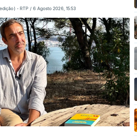
 edição) - RTP
/
6 Agosto 2026, 15:53