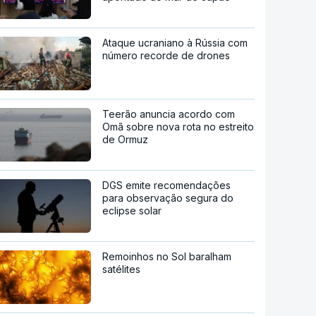
Ataque ucraniano à Rússia com
número recorde de drones
Teerão anuncia acordo com
Omã sobre nova rota no estreito
de Ormuz
DGS emite recomendações
para observação segura do
eclipse solar
Remoinhos no Sol baralham
satélites