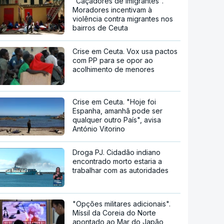
"Caçadores de imigrantes".
Moradores incentivam à
violência contra migrantes nos
bairros de Ceuta
Crise em Ceuta. Vox usa pactos
com PP para se opor ao
acolhimento de menores
Crise em Ceuta. "Hoje foi
Espanha, amanhã pode ser
qualquer outro País", avisa
António Vitorino
Droga PJ. Cidadão indiano
encontrado morto estaria a
trabalhar com as autoridades
"Opções militares adicionais".
Míssil da Coreia do Norte
apontado ao Mar do Japão