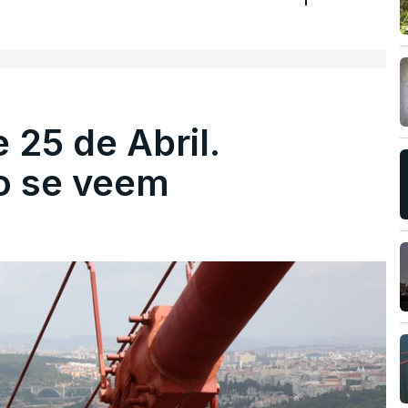
 25 de Abril.
ão se veem