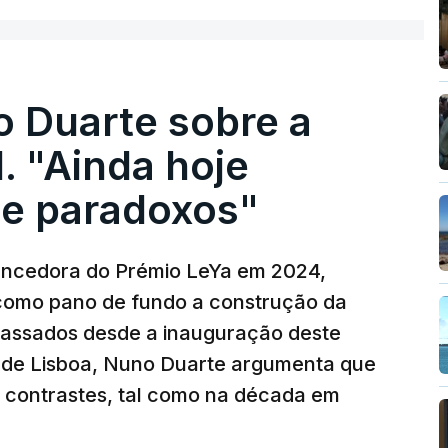
o Duarte sobre a
. "Ainda hoje
e paradoxos"
vencedora do Prémio LeYa em 2024,
 como pano de fundo a construção da
 passados desde a inauguração deste
 de Lisboa, Nuno Duarte argumenta que
e contrastes, tal como na década em