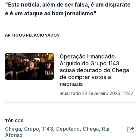
"Esta notícia, além de ser falsa, é um disparate
e é um ataque ao bom jornalismo"
.
ARTIGOS RELACIONADOS
Operação Irmandade.
Arguido do Grupo 1143
acusa deputado do Chega
de comprar votos a
neonazis
atualizado 22 Fevereiro 2026, 12:42
TÓPICOS
Chega
,
Grupo
,
1143
,
Deputado
,
Chega
,
Rui
Afonso