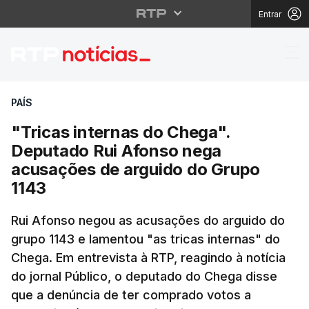
Entrar
"Tricas internas do C
PAÍS
"Tricas internas do Chega".
Deputado Rui Afonso nega
acusações de arguido do Grupo
1143
Rui Afonso negou as acusações do arguido do
grupo 1143 e lamentou "as tricas internas" do
Chega. Em entrevista à RTP, reagindo à notícia
do jornal Público, o deputado do Chega disse
que a denúncia de ter comprado votos a