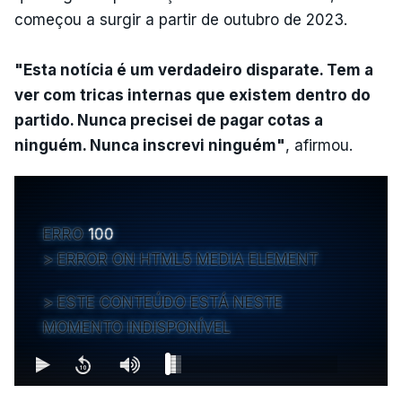
começou a surgir a partir de outubro de 2023.
"Esta notícia é um verdadeiro disparate. Tem a
ver com tricas internas que existem dentro do
partido. Nunca precisei de pagar cotas a
ninguém. Nunca inscrevi ninguém"
, afirmou.
ERRO
100
ERROR ON HTML5 MEDIA ELEMENT
ESTE CONTEÚDO ESTÁ NESTE
MOMENTO INDISPONÍVEL