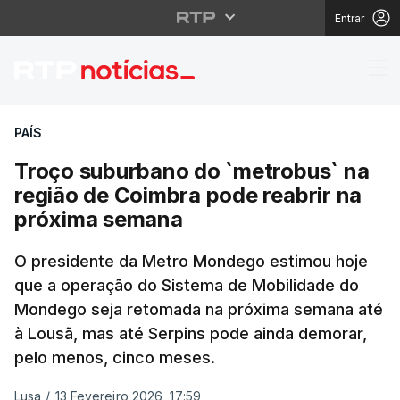
Entrar
Troço suburbano do `m
PAÍS
Troço suburbano do `metrobus` na
região de Coimbra pode reabrir na
próxima semana
O presidente da Metro Mondego estimou hoje
que a operação do Sistema de Mobilidade do
Mondego seja retomada na próxima semana até
à Lousã, mas até Serpins pode ainda demorar,
pelo menos, cinco meses.
Lusa
/
13 Fevereiro 2026, 17:59