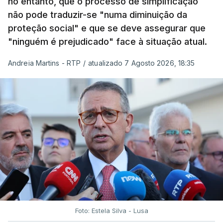
no entanto, que o processo de simplificação
não pode traduzir-se "numa diminuição da
proteção social" e que se deve assegurar que
"ninguém é prejudicado" face à situação atual.
Andreia Martins - RTP
/
atualizado 7 Agosto 2026, 18:35
Foto: Estela Silva - Lusa