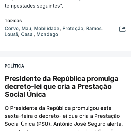
tempestades seguintes".
TÓPICOS
Corvo
,
Mau
,
Mobilidade
,
Proteção
,
Ramos
,
Lousã
,
Casal
,
Mondego
POLÍTICA
Presidente da República promulga
decreto-lei que cria a Prestação
Social Única
O Presidente da República promulgou esta
sexta-feira o decreto-lei que cria a Prestação
Social Única (PSU). António José Seguro alerta,