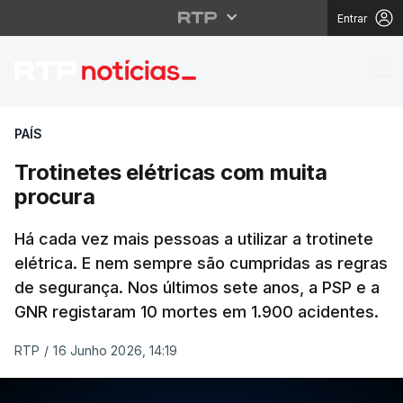
Entrar
Trotinetes elétricas c
PAÍS
Trotinetes elétricas com muita
procura
Há cada vez mais pessoas a utilizar a trotinete
elétrica. E nem sempre são cumpridas as regras
de segurança. Nos últimos sete anos, a PSP e a
GNR registaram 10 mortes em 1.900 acidentes.
RTP
/
16 Junho 2026, 14:19