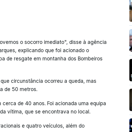
ovemos o socorro imediato", disse à agência
ques, explicando que foi acionado o
uipa de resgate em montanha dos Bombeiros
que circunstância ocorreu a queda, mas
ca de 50 metros.
m cerca de 40 anos. Foi acionada uma equipa
 da vítima, que se encontrava no local.
acionais e quatro veículos, além do