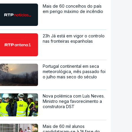
Mais de 60 concelhos do país
em perigo máximo de incêndio
23h Já está em vigor o controlo
nas fronteiras espanholas
Portugal continental em seca
meteorológica, mês passado foi
o julho mais seco do século
Nova polémica com Luís Neves.
Ministro nega favorecimento a
construtora DST
Mais de 60 mil alunos
candidataram-se à 1ª fase do