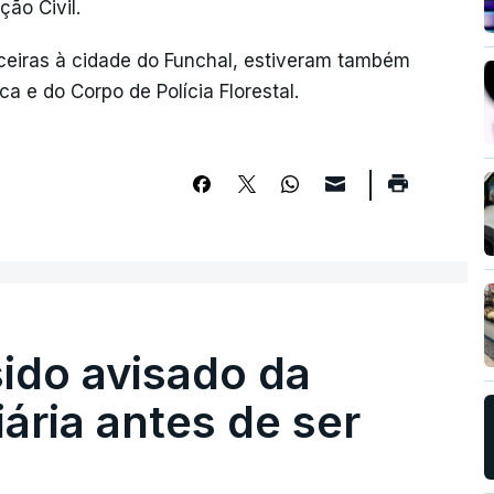
ção Civil.
ceiras à cidade do Funchal, estiveram também
a e do Corpo de Polícia Florestal.
sido avisado da
iária antes de ser