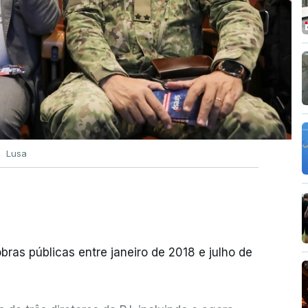
Lusa
bras públicas entre janeiro de 2018 e julho de