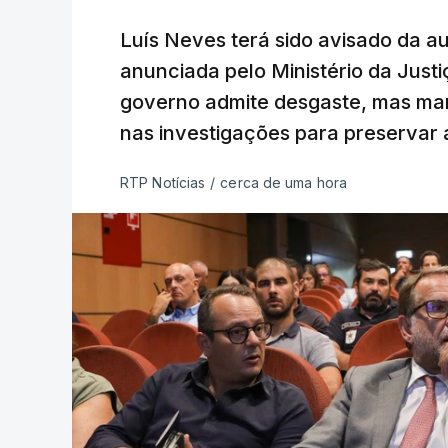
Luís Neves terá sido avisado da au
anunciada pelo Ministério da Justi
governo admite desgaste, mas man
nas investigações para preservar 
RTP Notícias
/
cerca de uma hora