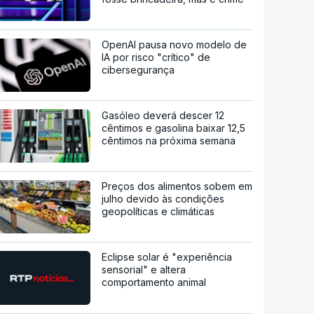
OpenAI pausa novo modelo de
IA por risco "crítico" de
cibersegurança
Gasóleo deverá descer 12
cêntimos e gasolina baixar 12,5
cêntimos na próxima semana
Preços dos alimentos sobem em
julho devido às condições
geopolíticas e climáticas
Eclipse solar é "experiência
sensorial" e altera
comportamento animal