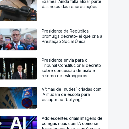
Exames. Ainda falta afixar parte
das notas das reapreciações
Presidente da República
promulga decreto-lei que cria a
Prestação Social Única
Presidente envia para o
Tribunal Constitucional decreto
sobre concessão de asilo e
retorno de estrangeiros
Vítimas de `nudes` criadas com
IA mudam de escola para
escapar ao `bullying`
Adolescentes criam imagens de
colegas nuas com IA como se
fosse brincadeira, mas é crime