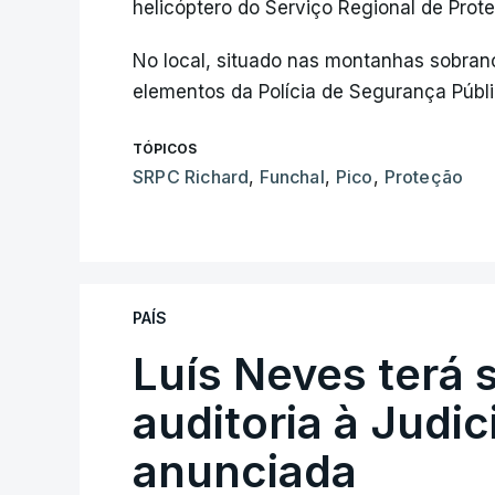
helicóptero do Serviço Regional de Prote
No local, situado nas montanhas sobran
elementos da Polícia de Segurança Públic
TÓPICOS
SRPC Richard
,
Funchal
,
Pico
,
Proteção
PAÍS
Luís Neves terá 
auditoria à Judic
anunciada