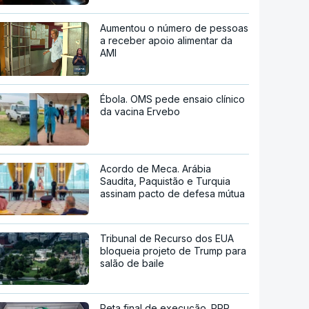
Aumentou o número de pessoas
a receber apoio alimentar da
AMI
Ébola. OMS pede ensaio clínico
da vacina Ervebo
Acordo de Meca. Arábia
Saudita, Paquistão e Turquia
assinam pacto de defesa mútua
Tribunal de Recurso dos EUA
bloqueia projeto de Trump para
salão de baile
Reta final de execução. PRR