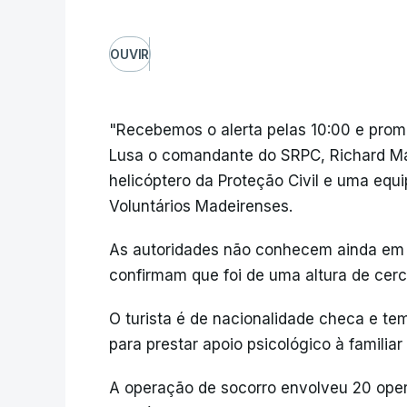
OUVIR
"Recebemos o alerta pelas 10:00 e prom
Lusa o comandante do SRPC, Richard Mar
helicóptero da Proteção Civil e uma eq
Voluntários Madeirenses.
As autoridades não conhecem ainda em 
confirmam que foi de uma altura de cer
O turista é de nacionalidade checa e te
para prestar apoio psicológico à familiar
A operação de socorro envolveu 20 oper