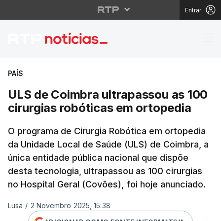
Entrar
ULS de Coimbra ultrap
PAÍS
ULS de Coimbra ultrapassou as 100
cirurgias robóticas em ortopedia
O programa de Cirurgia Robótica em ortopedia
da Unidade Local de Saúde (ULS) de Coimbra, a
única entidade pública nacional que dispõe
desta tecnologia, ultrapassou as 100 cirurgias
no Hospital Geral (Covões), foi hoje anunciado.
Lusa
/
2 Novembro 2025, 15:38