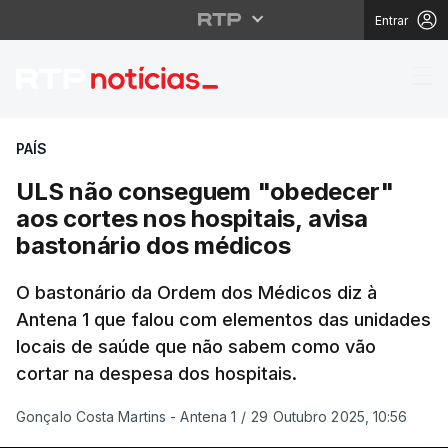
Entrar
ULS não conseguem "ob
PAÍS
ULS não conseguem "obedecer"
aos cortes nos hospitais, avisa
bastonário dos médicos
O bastonário da Ordem dos Médicos diz à
Antena 1 que falou com elementos das unidades
locais de saúde que não sabem como vão
cortar na despesa dos hospitais.
Gonçalo Costa Martins - Antena 1
/
29 Outubro 2025, 10:56