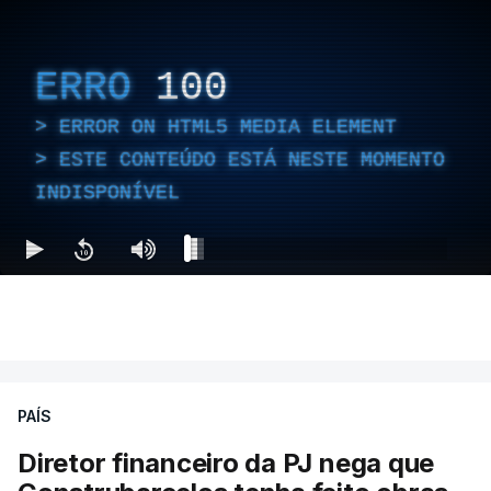
ERRO
100
ERROR ON HTML5 MEDIA ELEMENT
ESTE CONTEÚDO ESTÁ NESTE MOMENTO
INDISPONÍVEL
PAÍS
Diretor financeiro da PJ nega que