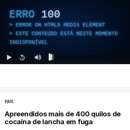
ERRO
100
ERROR ON HTML5 MEDIA ELEMENT
ESTE CONTEÚDO ESTÁ NESTE MOMENTO
INDISPONÍVEL
PAÍS
Apreendidos mais de 400 quilos de
cocaína de lancha em fuga