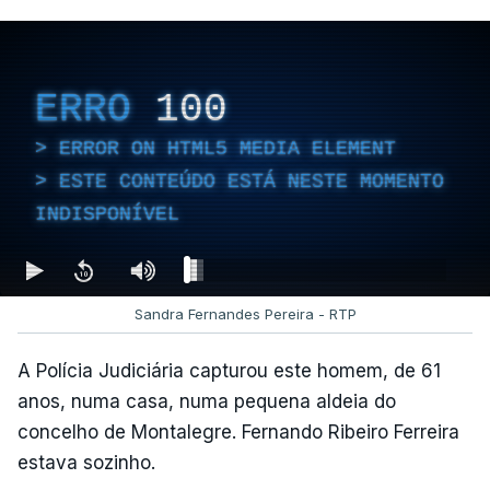
ERRO
100
ERROR ON HTML5 MEDIA ELEMENT
ESTE CONTEÚDO ESTÁ NESTE MOMENTO
INDISPONÍVEL
Sandra Fernandes Pereira - RTP
A Polícia Judiciária capturou este homem, de 61
anos, numa casa, numa pequena aldeia do
concelho de Montalegre. Fernando Ribeiro Ferreira
estava sozinho.