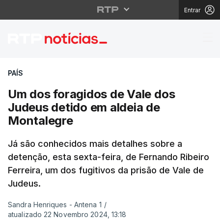
Entrar
Um dos foragidos de V
PAÍS
Um dos foragidos de Vale dos
Judeus detido em aldeia de
Montalegre
Já são conhecidos mais detalhes sobre a
detenção, esta sexta-feira, de Fernando Ribeiro
Ferreira, um dos fugitivos da prisão de Vale de
Judeus.
Sandra Henriques - Antena 1
/
atualizado 22 Novembro 2024, 13:18