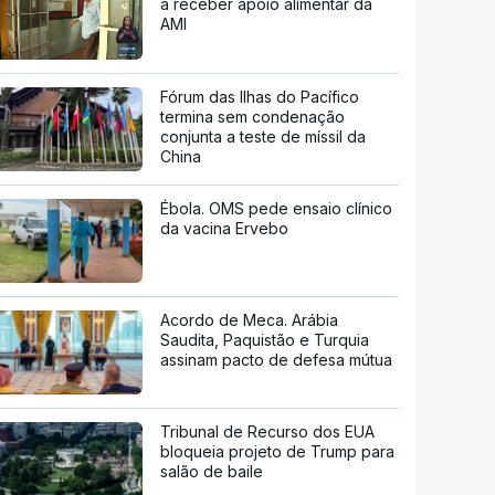
a receber apoio alimentar da
AMI
Fórum das Ilhas do Pacífico
termina sem condenação
conjunta a teste de míssil da
China
Ébola. OMS pede ensaio clínico
da vacina Ervebo
Acordo de Meca. Arábia
Saudita, Paquistão e Turquia
assinam pacto de defesa mútua
Tribunal de Recurso dos EUA
bloqueia projeto de Trump para
salão de baile