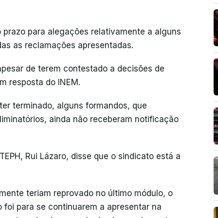
o prazo para alegações relativamente a alguns
das as reclamações apresentadas.
apesar de terem contestado a decisões de
am resposta do INEM.
 ter terminado, alguns formandos, que
minatórios, ainda não receberam notificação
TEPH, Rui Lázaro, disse que o sindicato está a
mente teriam reprovado no último módulo, o
 foi para se continuarem a apresentar na