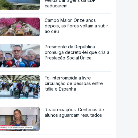
venda barragens da EDP
caducarem
Campo Maior. Onze anos
depois, as flores voltam a subir
ao céu
Presidente da República
promulga decreto-lei que cria a
Prestação Social Única
Foi interrompida a livre
circulação de pessoas entre
Itália e Espanha
Reapreciações. Centenas de
alunos aguardam resultados