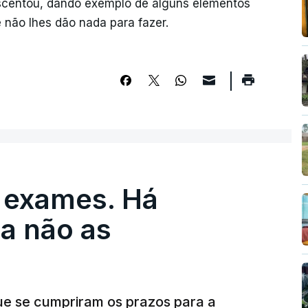
escentou, dando exemplo de alguns elementos
 não lhes dão nada para fazer.
 exames. Há
a não as
ue se cumpriram os prazos para a