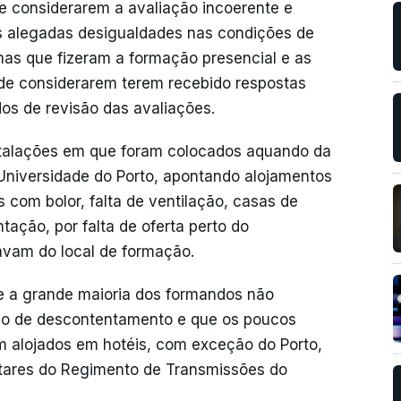
de considerarem a avaliação incoerente e
as alegadas desigualdades nas condições de
mas que fizeram a formação presencial e as
de considerarem terem recebido respostas
s de revisão das avaliações.
talações em que foram colocados aquando da
niversidade do Porto, apontando alojamentos
com bolor, falta de ventilação, casas de
ação, por falta de oferta perto do
avam do local de formação.
e a grande maioria dos formandos não
ivo de descontentamento e que os poucos
 alojados em hotéis, com exceção do Porto,
itares do Regimento de Transmissões do