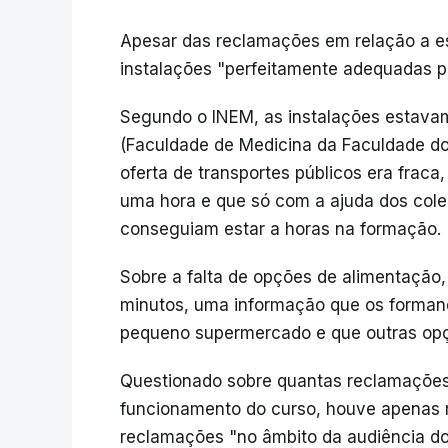
Apesar das reclamações em relação a es
instalações "perfeitamente adequadas pa
Segundo o INEM, as instalações estavam
(Faculdade de Medicina da Faculdade d
oferta de transportes públicos era frac
uma hora e que só com a ajuda dos cole
conseguiam estar a horas na formação.
Sobre a falta de opções de alimentação
minutos, uma informação que os forma
pequeno supermercado e que outras opç
Questionado sobre quantas reclamações 
funcionamento do curso, houve apenas r
reclamações "no âmbito da audiência do