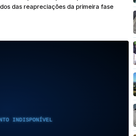
dos das reapreciações da primeira fase
NTO INDISPONÍVEL