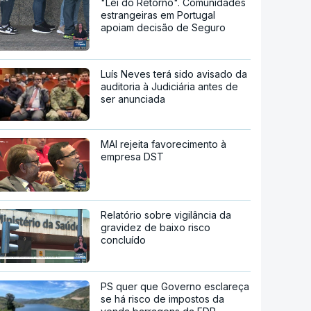
"Lei do Retorno". Comunidades
estrangeiras em Portugal
apoiam decisão de Seguro
Luís Neves terá sido avisado da
auditoria à Judiciária antes de
ser anunciada
MAI rejeita favorecimento à
empresa DST
Relatório sobre vigilância da
gravidez de baixo risco
concluído
PS quer que Governo esclareça
se há risco de impostos da