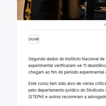
F
OUVIR
Segundo dados do Instituto Nacional de
experimental verificaram-se 11 desistên
chegam ao fim do período experimental
Este curso tem sido alvo de várias críti
pelo departamento jurídico do Sindicato
(STEPH) e outros recorreram a advogados