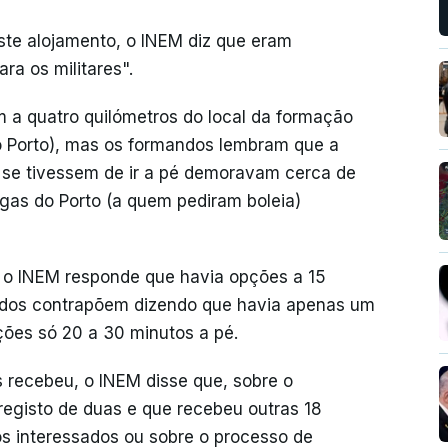
te alojamento, o INEM diz que eram
ra os militares".
 a quatro quilómetros do local da formação
o Porto), mas os formandos lembram que a
a, se tivessem de ir a pé demoravam cerca de
gas do Porto (a quem pediram boleia)
, o INEM responde que havia opções a 15
ndos contrapõem dizendo que havia apenas um
ões só 20 a 30 minutos a pé.
recebeu, o INEM disse que, sobre o
egisto de duas e que recebeu outras 18
s interessados ou sobre o processo de