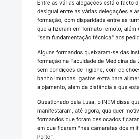
Entre as várias alegações está o facto 
desigual entre as várias delegações e 
formação, com disparidade entre as tur
que a fizeram em formato remoto, além 
"sem fundamentação técnica" aos pedido
Alguns formandos queixaram-se das ins
formação na Faculdade de Medicina da U
sem condições de higiene, com colchões 
banho imundas, gastos extra para aliment
alojamento, além da distância a que est
Questionado pela Lusa, o INEM disse qu
manifestaram, até agora, qualquer mot
formandos que foram deslocados ficaram
em que ficaram "nas camaratas dos mil
Porto".