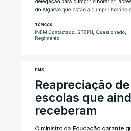
delegação para cumprir o horário", acr
do Algarve que estão a cumprir horário e
TÓPICOS
INEM Contactado
,
STEPH
,
Questionado
,
Regimento
PAÍS
Reapreciação de
escolas que aind
receberam
O ministro da Educação garante q