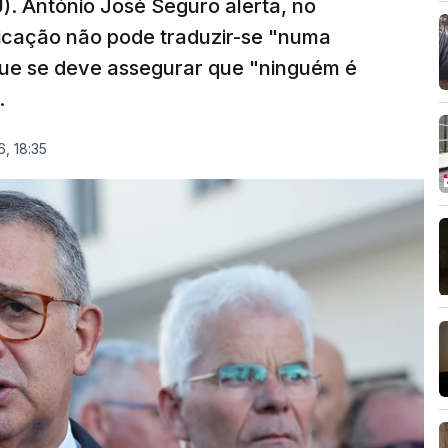
). António José Seguro alerta, no
ficação não pode traduzir-se "numa
que se deve assegurar que "ninguém é
.
, 18:35