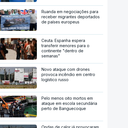
Ruanda em negociações para
receber migrantes deportados
de países europeus
Ceuta. Espanha espera
transferir menores para o
continente "dentro de
semanas"
Novo ataque com drones
provoca incêndio em centro
logístico russo
Pelo menos oito mortos em
ataque em escola secundária
perto de Banguecoque
Ondas de calor já provocaram