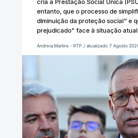
cria a Prestação Social Única (PSU
entanto, que o processo de simpli
diminuição da proteção social" e 
prejudicado" face à situação atual
Andreia Martins - RTP
/
atualizado 7 Agosto 2026