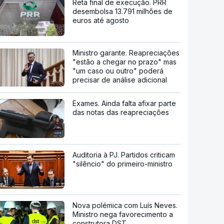
Reta final de execução. PRR
desembolsa 13.791 milhões de
euros até agosto
Ministro garante. Reapreciações
"estão a chegar no prazo" mas
"um caso ou outro" poderá
precisar de análise adicional
Exames. Ainda falta afixar parte
das notas das reapreciações
Auditoria à PJ. Partidos criticam
"silêncio" do primeiro-ministro
Nova polémica com Luís Neves.
Ministro nega favorecimento a
construtora DST