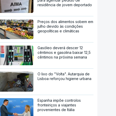
para agendar pedido de
residência de jovem deportado
Preços dos alimentos sobem em
julho devido às condições
geopolíticas e climáticas
Gasóleo deverá descer 12
cêntimos e gasolina baixar 12,5
cêntimos na próxima semana
O lixo do "Volta". Autarquia de
Lisboa reforçou higiene urbana
Espanha impõe controlos
fronteiriços a viajantes
provenientes de Itália