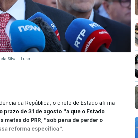
tela Silva - Lusa
dência da República, o chefe de Estado afirma
o prazo de 31 de agosto "a que o Estado
as metas do PRR, "sob pena de perder o
sa reforma específica".