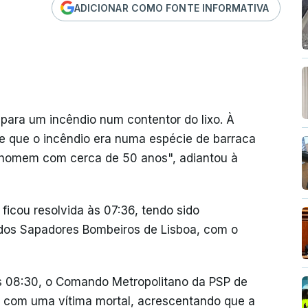
ADICIONAR COMO FONTE INFORMATIVA
para um incêndio num contentor do lixo. À
e que o incêndio era numa espécie de barraca
m homem com cerca de 50 anos", adiantou à
ficou resolvida às 07:36, tendo sido
s dos Sapadores Bombeiros de Lisboa, com o
s 08:30, o Comando Metropolitano da PSP de
 com uma vítima mortal, acrescentando que a