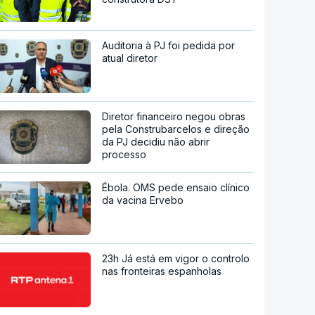
Auditoria à PJ foi pedida por
atual diretor
Diretor financeiro negou obras
pela Construbarcelos e direção
da PJ decidiu não abrir
processo
Ébola. OMS pede ensaio clínico
da vacina Ervebo
23h Já está em vigor o controlo
nas fronteiras espanholas