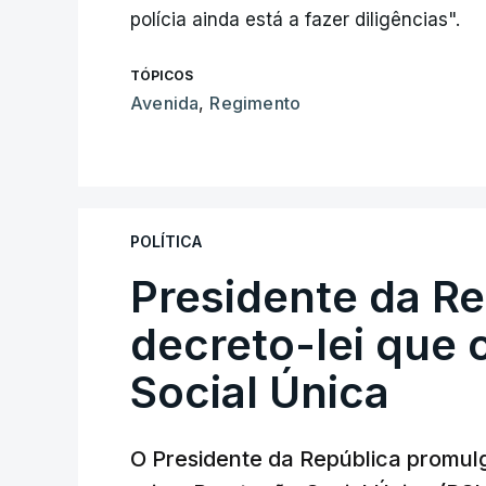
polícia ainda está a fazer diligências".
TÓPICOS
Avenida
,
Regimento
POLÍTICA
Presidente da R
decreto-lei que 
Social Única
O Presidente da República promulg