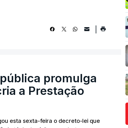
epública promulga
cria a Prestação
ou esta sexta-feira o decreto-lei que