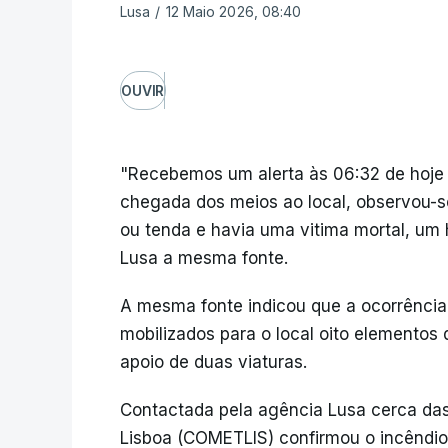
Lusa
/
12 Maio 2026, 08:40
OUVIR
"Recebemos um alerta às 06:32 de hoje 
chegada dos meios ao local, observou-s
ou tenda e havia uma vitima mortal, u
Lusa a mesma fonte.
A mesma fonte indicou que a ocorrência 
mobilizados para o local oito elemento
apoio de duas viaturas.
Contactada pela agência Lusa cerca da
Lisboa (COMETLIS) confirmou o incêndio