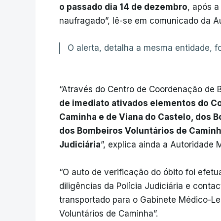
o passado dia 14 de dezembro
, após 
naufragado”, lê-se em comunicado da Au
O alerta, detalha a mesma entidade, fo
“Através do Centro de Coordenação de 
de imediato ativados elementos do Co
Caminha e de Viana do Castelo, dos B
dos Bombeiros Voluntários de Caminh
Judiciária
”, explica ainda a Autoridade 
“O auto de verificação do óbito foi efet
diligências da Polícia Judiciária e contac
transportado para o Gabinete Médico-Le
Voluntários de Caminha”.