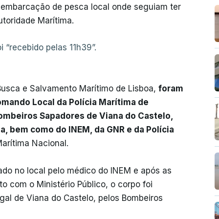
a embarcação de pesca local onde seguiam ter
toridade Marítima.
i “recebido pelas 11h39”.
Busca e Salvamento Marítimo de Lisboa,
foram
mando Local da Polícia Marítima de
ombeiros Sapadores de Viana do Castelo,
a, bem como do INEM, da GNR e da Polícia
Marítima Nacional.
uado no local pelo médico do INEM e após as
to com o Ministério Público, o corpo foi
gal de Viana do Castelo, pelos Bombeiros