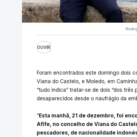
Rodri
OUVIR
Foram encontrados este domingo dois co
Viana do Castelo, e Moledo, em Caminha
“tudo indica” tratar-se de dois “dos trê
desaparecidos desde o naufrágio da e
“
Esta manhã, 21 de dezembro, foi enco
Afife, no concelho de Viana do Castel
pescadores, de nacionalidade indoné