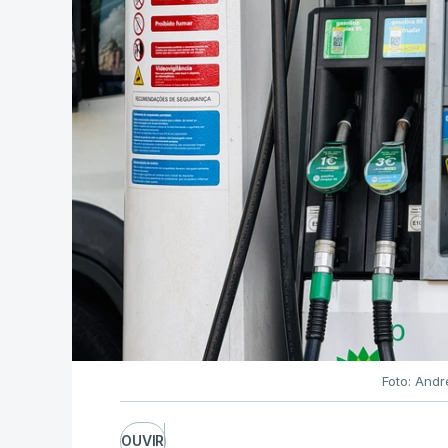
Foto: Andr
OUVIR