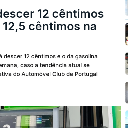
descer 12 cêntimos
r 12,5 cêntimos na
á descer 12 cêntimos e o da gasolina
emana, caso a tendência atual se
tiva do Automóvel Club de Portugal