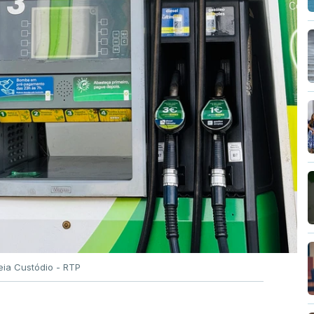
eia Custódio - RTP