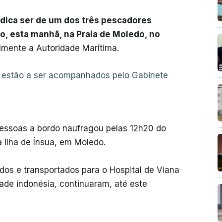
dica ser de um dos três pescadores
, esta manhã, na Praia de Moledo, no
lmente a Autoridade Marítima.
io estão a ser acompanhados pelo Gabinete
ssoas a bordo naufragou pelas 12h20 do
ilha de Ínsua, em Moledo.
ados e transportados para o Hospital de Viana
dade indonésia, continuaram, até este