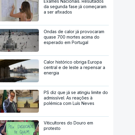
Exames Nacionais. Resultados
da segunda fase já começaram
a ser afixados
Ondas de calor já provocaram
quase 700 mortes acima do
esperado em Portugal
Calor histórico obriga Europa
central e de leste a repensar a
energia
PS diz que já se atingiu limite do
admissível. As reações à
polémica com Luís Neves
Viticultores do Douro em
protesto