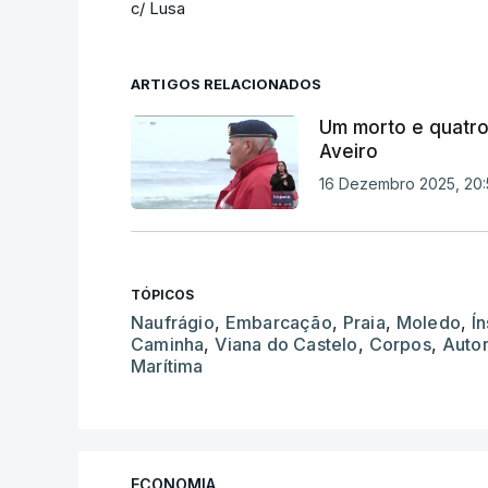
c/ Lusa
ARTIGOS RELACIONADOS
Um morto e quatro
Aveiro
16 Dezembro 2025, 20:
TÓPICOS
Naufrágio
,
Embarcação
,
Praia
,
Moledo
,
Í
Caminha
,
Viana do Castelo
,
Corpos
,
Auto
Marítima
ECONOMIA