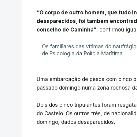
“O corpo de outro homem, que tudo in
desaparecidos, foi também encontrado
concelho de Caminha”
, confirmou igua
Os familiares das vítimas do naufrág
de Psicologia da Polícia Marítima.
Uma embarcação de pesca com cinco pe
passado domingo numa zona rochosa da 
Dois dos cinco tripulantes foram resgat
do Castelo. Os outros três, de nacionali
domingo, dados desaparecidos.