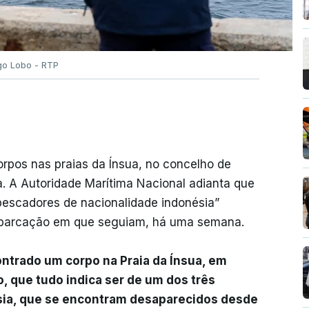
go Lobo - RTP
rpos nas praias da Ínsua, no concelho de
. A Autoridade Marítima Nacional adianta que
s pescadores de nacionalidade indonésia”
mbarcação em que seguiam, há uma semana.
ntrado um corpo na Praia da Ínsua, em
o, que tudo indica ser de um dos três
sia, que se encontram desaparecidos desde