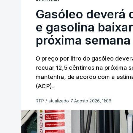
Gasóleo deverá 
e gasolina baixa
próxima semana
O preço por litro do gasóleo dever
recuar 12,5 cêntimos na próxima s
mantenha, de acordo com a estima
(ACP).
RTP
/
atualizado 7 Agosto 2026, 11:06