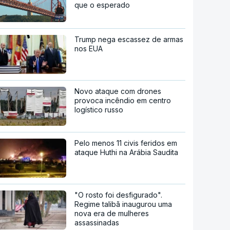
que o esperado
Trump nega escassez de armas
nos EUA
Novo ataque com drones
provoca incêndio em centro
logístico russo
Pelo menos 11 civis feridos em
ataque Huthi na Arábia Saudita
"O rosto foi desfigurado".
Regime talibã inaugurou uma
nova era de mulheres
assassinadas