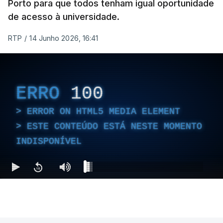
Porto para que todos tenham igual oportunidade
de acesso à universidade.
RTP
/
14 Junho 2026, 16:41
ERRO
100
ERROR ON HTML5 MEDIA ELEMENT
ESTE CONTEÚDO ESTÁ NESTE MOMENTO
INDISPONÍVEL