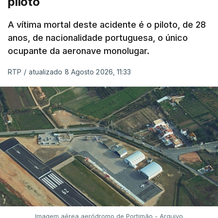
piloto
A vítima mortal deste acidente é o piloto, de 28
anos, de nacionalidade portuguesa, o único
ocupante da aeronave monolugar.
RTP
/
atualizado 8 Agosto 2026, 11:33
Imagem aérea aeródromo de Portimão - Arquivo