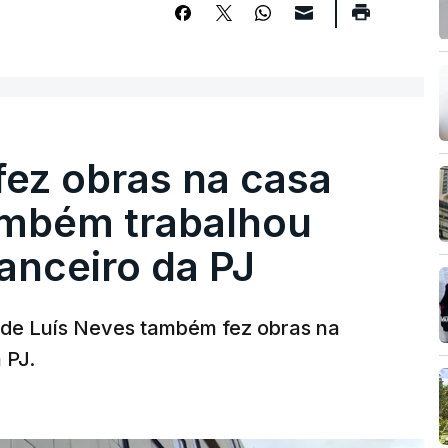
fez obras na casa
ambém trabalhou
nanceiro da PJ
a de Luís Neves também fez obras na
 PJ.