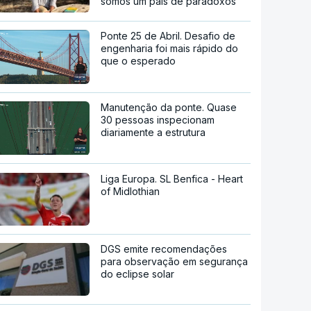
somos um país de paradoxos"
Ponte 25 de Abril. Desafio de
engenharia foi mais rápido do
que o esperado
Manutenção da ponte. Quase
30 pessoas inspecionam
diariamente a estrutura
Liga Europa. SL Benfica - Heart
of Midlothian
DGS emite recomendações
para observação em segurança
do eclipse solar