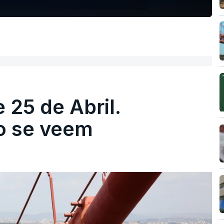
 25 de Abril.
ão se veem