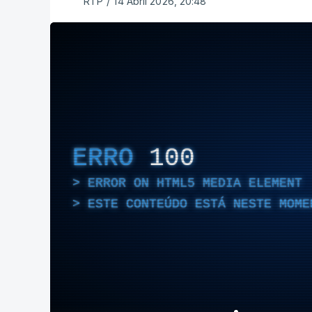
RTP
/
14 Abril 2026, 20:48
ERRO
100
ERROR ON HTML5 MEDIA ELEMENT
ESTE CONTEÚDO ESTÁ NESTE MOME