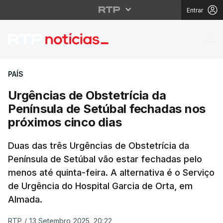
Entrar
Urgências de Obstetrí
PAÍS
Urgências de Obstetrícia da
Península de Setúbal fechadas nos
próximos cinco dias
Duas das três Urgências de Obstetrícia da
Península de Setúbal vão estar fechadas pelo
menos até quinta-feira. A alternativa é o Serviço
de Urgência do Hospital Garcia de Orta, em
Almada.
RTP
/
13 Setembro 2025, 20:22