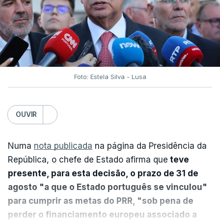
Foto: Estela Silva - Lusa
OUVIR
Numa
nota publicada
na página da Presidência da
República, o chefe de Estado afirma que
teve
presente, para esta decisão, o prazo de 31 de
agosto "a que o Estado português se vinculou"
para cumprir as metas do PRR, "sob pena de
perder o financiamento europeu associado a