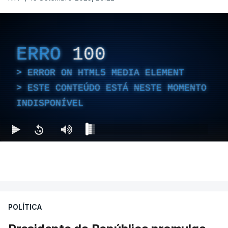
ERRO
100
ERROR ON HTML5 MEDIA ELEMENT
ESTE CONTEÚDO ESTÁ NESTE MOMENTO
INDISPONÍVEL
POLÍTICA